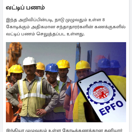
வட்டிப் பணம்
இந்த அறிவிப்பின்படி, நாடு முழுவதும் உள்ள 8
கோடிக்கும் அதிகமான சந்தாதாரர்களின் கணக்குகளில்
வட்டிப் பணம் செலுத்தப்பட உள்ளது.
இந்தியா முழுவதும் உள்ள கோடிக்கணக்கான தனியார்