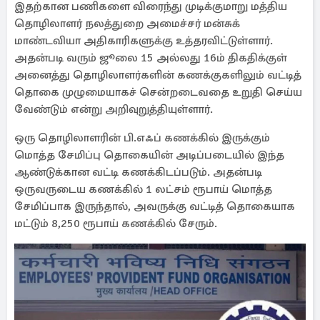
இதற்கான பணிகளை விரைந்து முடிக்குமாறு மத்திய
தொழிலாளர் நலத்துறை அமைச்சர் மன்சுக்
மாண்டவியா அதிகாரிகளுக்கு உத்தரவிட்டுள்ளார்.
அதன்படி வரும் ஜூலை 15 அல்லது 16ம் திகதிக்குள்
அனைத்து தொழிலாளர்களின் கணக்குகளிலும் வட்டித்
தொகை முழுமையாகச் சென்றடைவதை உறுதி செய்ய
வேண்டும் என்று அறிவுறுத்தியுள்ளார்.
ஒரு தொழிலாளரின் பி.எஃப் கணக்கில் இருக்கும்
மொத்த சேமிப்பு தொகையின் அடிப்படையில் இந்த
ஆண்டுக்கான வட்டி கணக்கிடப்படும். அதன்படி
ஒருவருடைய கணக்கில் 1 லட்சம் ரூபாய் மொத்த
சேமிப்பாக இருந்தால், அவருக்கு வட்டித் தொகையாக
மட்டும் 8,250 ரூபாய் கணக்கில் சேரும்.