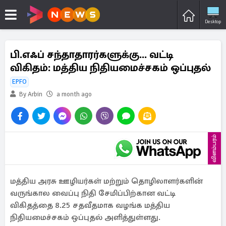
Desktop
பி.எஃப் சந்தாதாரர்களுக்கு... வட்டி
விகிதம்: மத்திய நிதியமைச்சகம் ஒப்புதல்
EPFO
By Arbin
a month ago
விளம்பரம்
மத்திய அரசு ஊழியர்கள் மற்றும் தொழிலாளர்களின்
வருங்கால வைப்பு நிதி சேமிப்பிற்கான வட்டி
விகிதத்தை 8.25 சதவீதமாக வழங்க மத்திய
நிதியமைச்சகம் ஒப்புதல் அளித்துள்ளது.