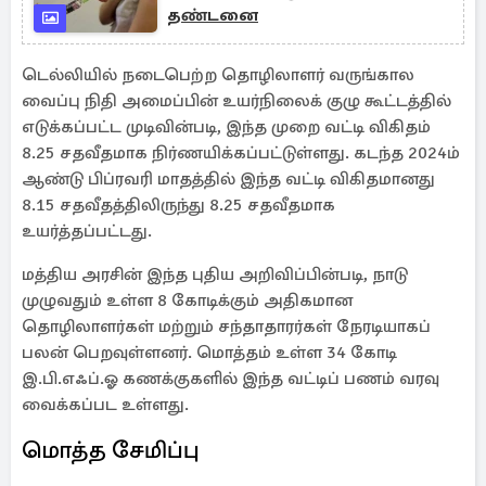
தண்டனை
டெல்லியில் நடைபெற்ற தொழிலாளர் வருங்கால
வைப்பு நிதி அமைப்பின் உயர்நிலைக் குழு கூட்டத்தில்
எடுக்கப்பட்ட முடிவின்படி, இந்த முறை வட்டி விகிதம்
8.25 சதவீதமாக நிர்ணயிக்கப்பட்டுள்ளது. கடந்த 2024ம்
ஆண்டு பிப்ரவரி மாதத்தில் இந்த வட்டி விகிதமானது
8.15 சதவீதத்திலிருந்து 8.25 சதவீதமாக
உயர்த்தப்பட்டது.
மத்திய அரசின் இந்த புதிய அறிவிப்பின்படி, நாடு
முழுவதும் உள்ள 8 கோடிக்கும் அதிகமான
தொழிலாளர்கள் மற்றும் சந்தாதாரர்கள் நேரடியாகப்
பலன் பெறவுள்ளனர். மொத்தம் உள்ள 34 கோடி
இ.பி.எஃப்.ஓ கணக்குகளில் இந்த வட்டிப் பணம் வரவு
வைக்கப்பட உள்ளது.
மொத்த சேமிப்பு