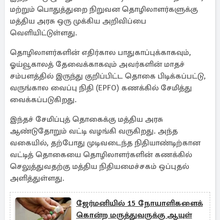
மற்றும் பொதுத்துறை நிறுவன தொழிலாளர்களுக்கு
மத்திய அரசு ஒரு முக்கிய அறிவிப்பை
வெளியிட்டுள்ளது.
தொழிலாளர்களின் எதிர்கால பாதுகாப்புக்காகவும்,
ஓய்வூகாலத் தேவைக்காகவும் அவர்களின் மாதச்
சம்பளத்தில் இருந்து குறிப்பிட்ட தொகை பிடிக்கப்பட்டு,
வருங்கால வைப்பு நிதி (EPFO) கணக்கில் சேமித்து
வைக்கப்படுகிறது.
இந்தச் சேமிப்புத் தொகைக்கு மத்திய அரசு
ஆண்டுதோறும் வட்டி வழங்கி வருகிறது. அந்த
வகையில், தற்போது முடிவடைந்த நிதியாண்டிற்கான
வட்டித் தொகையை தொழிலாளர்களின் கணக்கில்
செலுத்துவதற்கு மத்திய நிதியமைச்சகம் ஒப்புதல்
அளித்துள்ளது.
ஜேர்மனியில் 15 நோயாளிகளைக்
கொன்ற மருத்துவருக்கு ஆயுள்