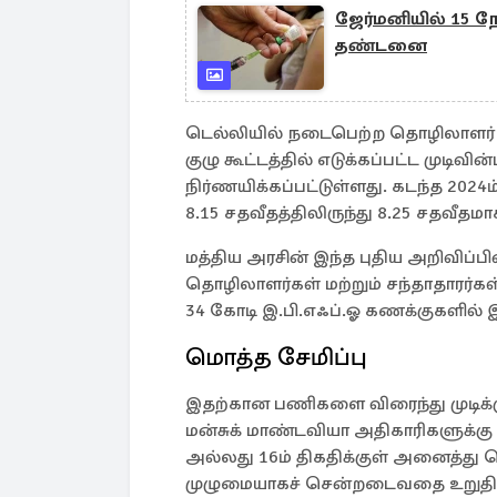
ஜேர்மனியில் 15 
தண்டனை
டெல்லியில் நடைபெற்ற தொழிலாளர் வ
குழு கூட்டத்தில் எடுக்கப்பட்ட முடிவி
நிர்ணயிக்கப்பட்டுள்ளது. கடந்த 2024
8.15 சதவீதத்திலிருந்து 8.25 சதவீதமாக
மத்திய அரசின் இந்த புதிய அறிவிப்பி
தொழிலாளர்கள் மற்றும் சந்தாதாரர்க
34 கோடி இ.பி.எஃப்.ஓ கணக்குகளில் இ
மொத்த சேமிப்பு
இதற்கான பணிகளை விரைந்து முடிக்
மன்சுக் மாண்டவியா அதிகாரிகளுக்கு 
அல்லது 16ம் திகதிக்குள் அனைத்து
முழுமையாகச் சென்றடைவதை உறுதி செ