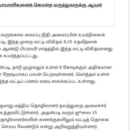
நோயாளிகளைக் கொன்ற மருத்துவருக்கு ஆயுள்
ருங்கால வைப்பு நிதி அமைப்பின் உயர்நிலைக்
ன்படி, இந்த முறை வட்டி விகிதம் 8.25 சதவீதமாக
ம் ஆண்டு பிப்ரவரி மாதத்தில் இந்த வட்டி விகிதமானது
 உயர்த்தப்பட்டது.
ன்படி, நாடு முழுவதும் உள்ள 8 கோடிக்கும் அதிகமான
ள் நேரடியாகப் பலன் பெறவுள்ளனர். மொத்தம் உள்ள
ந்த வட்டிப் பணம் வரவு வைக்கப்பட உள்ளது.
குமாறு மத்திய தொழிலாளர் நலத்துறை அமைச்சர்
உத்தரவிட்டுள்ளார். அதன்படி வரும் ஜூலை 15
 தொழிலாளர்களின் கணக்குகளிலும் வட்டித் தொகை
ய்ய வேண்டும் என்று அறிவுறுத்தியுள்ளார்.