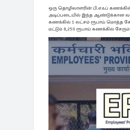
ஒரு தொழிலாளரின் பி.எஃப் கணக்கில
அடிப்படையில் இந்த ஆண்டுக்கான வட
கணக்கில் 1 லட்சம் ரூபாய் மொத்த ச
மட்டும் 8,250 ரூபாய் கணக்கில் சேரும்