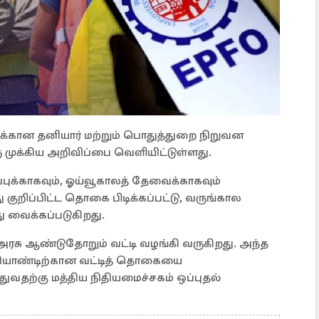
க்கான தனியார் மற்றும் பொதுத்துறை நிறுவன
 முக்கிய அறிவிப்பை வெளியிட்டுள்ளது.
புக்காகவும், ஓய்வூகாலத் தேவைக்காகவும்
ு குறிப்பிட்ட தொகை பிடிக்கப்பட்டு, வருங்கால
து வைக்கப்படுகிறது.
 அரசு ஆண்டுதோறும் வட்டி வழங்கி வருகிறது. அந்த
தியாண்டிற்கான வட்டித் தொகையை
வதற்கு மத்திய நிதியமைச்சகம் ஒப்புதல்