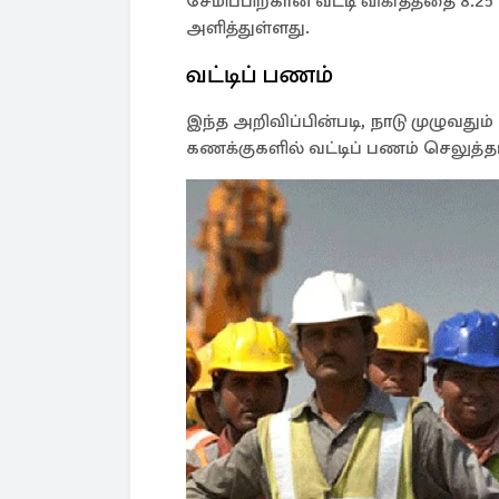
சேமிப்பிற்கான வட்டி விகிதத்தை 8.2
அளித்துள்ளது.
வட்டிப் பணம்
இந்த அறிவிப்பின்படி, நாடு முழுவதும
கணக்குகளில் வட்டிப் பணம் செலுத்த