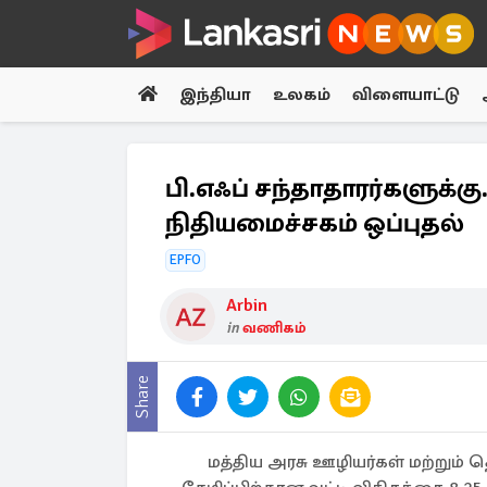
இந்தியா
உலகம்
விளையாட்டு
பி.எஃப் சந்தாதாரர்களுக்கு..
நிதியமைச்சகம் ஒப்புதல்
EPFO
Arbin
in
வணிகம்
Share
மத்திய அரசு ஊழியர்கள் மற்றும்