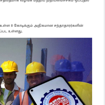
5 சதவீதமாக வழங்க மத்திய நிதியமைச்சகம் ஒப்புதல்
் உள்ள 8 கோடிக்கும் அதிகமான சந்தாதாரர்களின்
ப்பட உள்ளது.