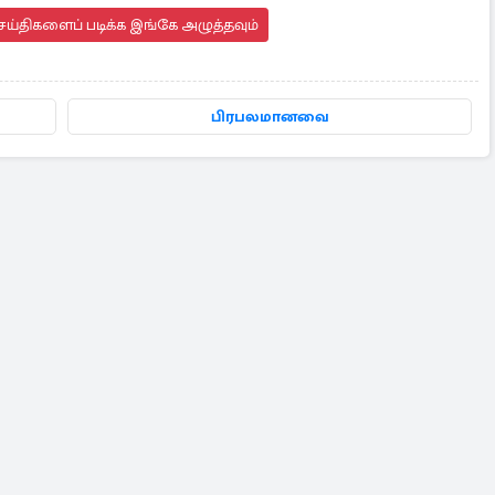
ய்திகளைப் படிக்க இங்கே அழுத்தவும்
பிரபலமானவை