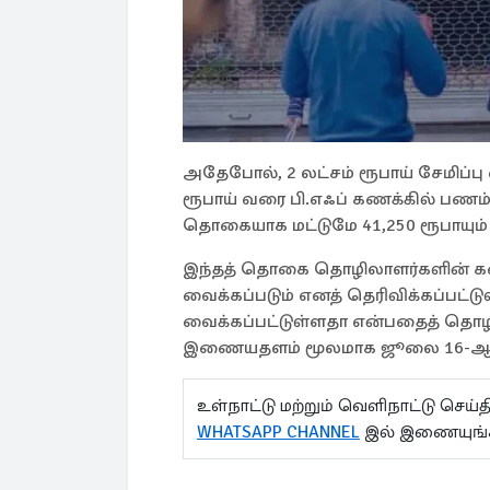
அதேபோல், 2 லட்சம் ரூபாய் சேமிப்பு வ
ரூபாய் வரை பி.எஃப் கணக்கில் பணம் 
தொகையாக மட்டுமே 41,250 ரூபாயும் 
இந்தத் தொகை தொழிலாளர்களின் கணக
வைக்கப்படும் எனத் தெரிவிக்கப்பட்டு
வைக்கப்பட்டுள்ளதா என்பதைத் தொழ
இணையதளம் மூலமாக ஜூலை 16-ஆம் திக
உள்நாட்டு மற்றும் வெளிநாட்டு செ
WHATSAPP CHANNEL
இல் இணையுங்