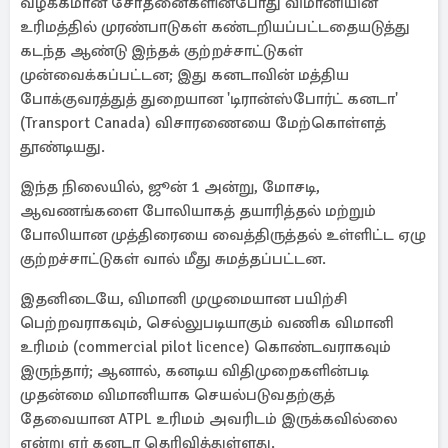
வழக்கமான சோதனைகளின்போது விமானியின்
உரிமத்தில் முரண்பாடுகள் கண்டறியப்பட்டதையடுத்து
கடந்த ஆண்டு இந்தக் குற்றச்சாட்டுகள்
முன்வைக்கப்பட்டன; இது கனடாவின் மத்திய
போக்குவரத்துத் துறையான 'டிரான்ஸ்போர்ட் கனடா'
(Transport Canada) விசாரணையை மேற்கொள்ளத்
தூண்டியது.
இந்த நிலையில், ஜூன் 1 அன்று, மோசடி,
ஆவணங்களை போலியாகத் தயாரித்தல் மற்றும்
போலியான முத்திரையை வைத்திருத்தல் உள்ளிட்ட ஏழு
குற்றச்சாட்டுகள் வால் மீது சுமத்தப்பட்டன.
இதனிடையே, விமானி முழுமையான பயிற்சி
பெற்றவராகவும், செல்லுபடியாகும் வணிக விமானி
உரிமம் (commercial pilot licence) கொண்டவராகவும்
இருந்தார்; ஆனால், கனடிய விதிமுறைகளின்படி
முதன்மை விமானியாக செயல்படுவதற்குத்
தேவையான ATPL உரிமம் அவரிடம் இருக்கவில்லை
என்று ஏர் கனடா தெரிவித்துள்ளது.