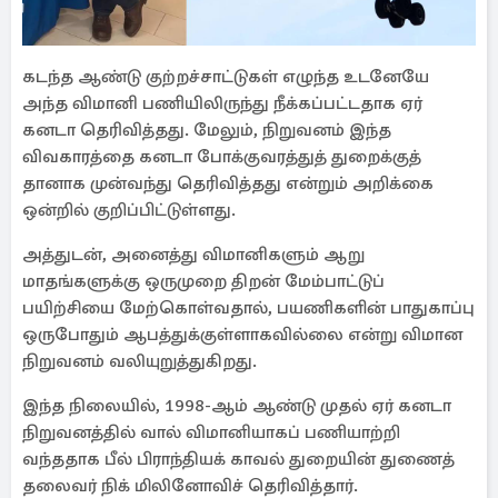
கடந்த ஆண்டு குற்றச்சாட்டுகள் எழுந்த உடனேயே
அந்த விமானி பணியிலிருந்து நீக்கப்பட்டதாக ஏர்
கனடா தெரிவித்தது. மேலும், நிறுவனம் இந்த
விவகாரத்தை கனடா போக்குவரத்துத் துறைக்குத்
தானாக முன்வந்து தெரிவித்தது என்றும் அறிக்கை
ஒன்றில் குறிப்பிட்டுள்ளது.
அத்துடன், அனைத்து விமானிகளும் ஆறு
மாதங்களுக்கு ஒருமுறை திறன் மேம்பாட்டுப்
பயிற்சியை மேற்கொள்வதால், பயணிகளின் பாதுகாப்பு
ஒருபோதும் ஆபத்துக்குள்ளாகவில்லை என்று விமான
நிறுவனம் வலியுறுத்துகிறது.
இந்த நிலையில், 1998-ஆம் ஆண்டு முதல் ஏர் கனடா
நிறுவனத்தில் வால் விமானியாகப் பணியாற்றி
வந்ததாக பீல் பிராந்தியக் காவல் துறையின் துணைத்
தலைவர் நிக் மிலினோவிச் தெரிவித்தார்.