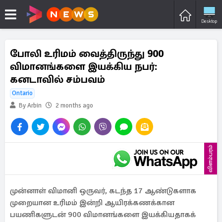
Desktop
போலி உரிமம் வைத்திருந்து 900
விமானங்களை இயக்கிய நபர்:
கனடாவில் சம்பவம்
Ontario
By Arbin
2 months ago
விளம்பரம்
முன்னாள் விமானி ஒருவர், கடந்த 17 ஆண்டுகளாக
முறையான உரிமம் இன்றி ஆயிரக்கணக்கான
பயணிகளுடன் 900 விமானங்களை இயக்கியதாகக்