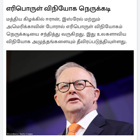
எரிபொருள் விநியோக நெருக்கடி
மத்திய கிழக்கில் ஈரான், இஸ்ரேல் மற்றும்
அமெரிக்காவின் போரால் எரிபொருள் விநியோகம்
நெருக்கடியை சந்தித்து வருகிறது. இது உலகளாவிய
விநியோக அழுத்தங்களையும் தீவிரப்படுத்தியுள்ளது.