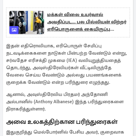
மக்கள் விலை உயர்வால்
அவதிப்பட... பல பில்லியன் லிற்றர்
எரிபொருளைக் கையிருப்பு
வைத்திருக்கும் நாடு
இதன் எதிரொலியாக, எரிபொருள் சேமிப்பு
நடவடிக்கைகளை நாடுகள் பின்பற்ற வேண்டும் என்று,
சர்வதேச எரிசக்தி முகமை (IEA) வலியுறுத்தியதைத்
தொடர்ந்து, அவுஸ்திரேலியர்கள் வீட்டிலிருந்தே
வேலை செய்ய வேண்டும் அல்லது பயணங்களைக்
குறைக்க வேண்டும் என்ற பரிந்துரை எழுந்தது.
ஆனால், அவுஸ்திரேலிய பிரதமர் அந்தோணி
அல்பானீஸ் (Anthony Albanese) இந்த பரிந்துரைகளை
நிராகரித்துள்ளார்.
அவை உலகத்திற்கான பரிந்துரைகள்
இதுகுறித்து மெல்போர்னில் பேசிய அவர், குறைவாக