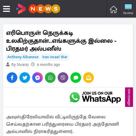
Desktop
எரிபொருள் நெருக்கடி
உலகிற்குதான்..எங்களுக்கு இல்லை -
பிரதமர் அல்பனீஸ்
Anthony Albanese
Iran-Israel War
By Sivaraj
4 months ago
விளம்பரம்
அவுஸ்திரேலியாவில் வீட்டிலிருந்தே வேலை
செய்வதற்கான பரிந்துரையை பிரதமர் அந்தோணி
அல்பானீஸ் நிராகரித்துள்ளார்.