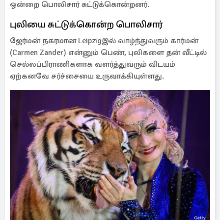
ஒன்றை பொலிசார் சுட்டுக்கொன்றனர்.
புலியை சுட்டுக்கொன்ற பொலிசார்
ஜேர்மன் நகரமான Leipzigஇல் வாழ்ந்துவரும் கார்மன்
(Carmen Zander) என்னும் பெண், புலிகளை தன் வீட்டில்
செல்லப்பிராணிகளாக வளர்த்துவரும் விடயம்
ஏற்கனவே சர்ச்சையை உருவாக்கியுள்ளது.