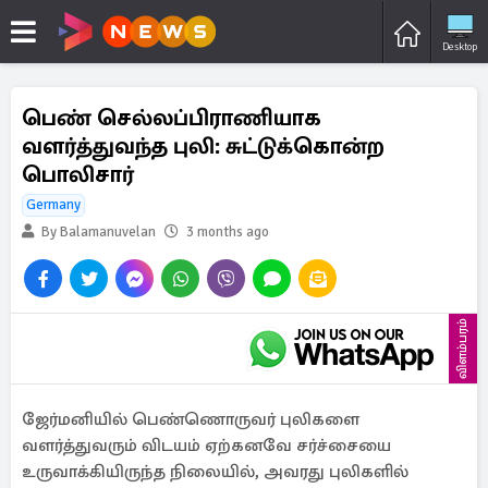
Desktop
பெண் செல்லப்பிராணியாக
வளர்த்துவந்த புலி: சுட்டுக்கொன்ற
பொலிசார்
Germany
By Balamanuvelan
3 months ago
விளம்பரம்
ஜேர்மனியில் பெண்ணொருவர் புலிகளை
வளர்த்துவரும் விடயம் ஏற்கனவே சர்ச்சையை
உருவாக்கியிருந்த நிலையில், அவரது புலிகளில்