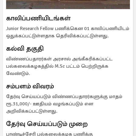
காலிப்பணியிடங்கள்
Junior Research Fellow பணிக்கென 01 காலிப்பணியிடம்
ஒதுக்கப்பட்டுள்ளதாக தெரிவிக்கப்பட்டுள்ளது.
கல்வி தகுதி
விண்ணப்பதாரர்கள் அரசால் அங்கீகரிக்கப்பட்ட
பல்கலைக்கழகத்தில் M.Sc பட்டம் பெற்றிருக்க
வேண்டும்.
சம்பளம் விவரம்
தேர்வு செய்யப்படும் விண்ணப்பதாரர்களுக்கு மாதம்
ரூ.31,000/- ஊதியம் வழங்கப்படும் என
அறிவிக்கப்பட்டுள்ளது.
தேர்வு செய்யப்படும் முறை
பாண்டிச்சேரி பல்கலைக்கழக பணிக்கு