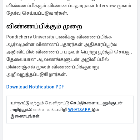
விண்ணப்பிக்கும் விண்ணப்பதாரர்கள் Interview மூலம்
தேர்வு செய்யப்படுவார்கள்.
விண்ணப்பிக்கும் முறை
Pondicherry University பணிக்கு விண்ணப்பிக்க
ஆர்வமுள்ள விண்ணப்பதாரர்கள் அதிகாரப்பூர்வ
அறிவிப்பில் விண்ணப்ப படிவம் பெற்று பூர்த்தி செய்து,
தேவையான ஆவணங்களுடன் அறிவிப்பில்
மின்னஞ்சல் மூலம் விண்ணப்பிக்குமாறு
அறிவுறுத்தப்படுகிறார்கள்.
Download Notification PDF
உள்நாட்டு மற்றும் வெளிநாட்டு செய்திகளை உடனுக்குடன்
அறிந்துக்கொள்ள லங்காசிறி
WHATSAPP
இல்
இணையுங்கள்.