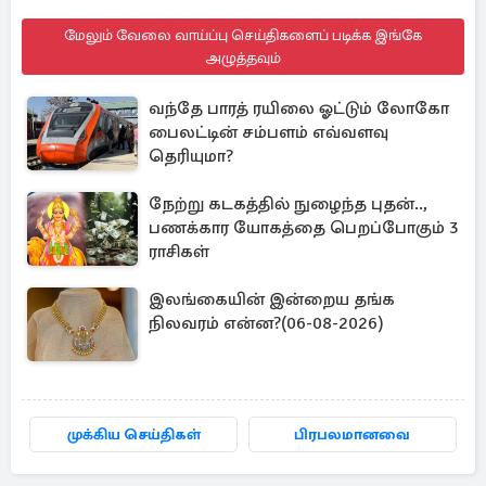
மேலும் வேலை வாய்ப்பு செய்திகளைப் படிக்க இங்கே
அழுத்தவும்
வந்தே பாரத் ரயிலை ஓட்டும் லோகோ
பைலட்டின் சம்பளம் எவ்வளவு
தெரியுமா?
நேற்று கடகத்தில் நுழைந்த புதன்..,
பணக்கார யோகத்தை பெறப்போகும் 3
ராசிகள்
இலங்கையின் இன்றைய தங்க
நிலவரம் என்ன?(06-08-2026)
முக்கிய செய்திகள்
பிரபலமானவை