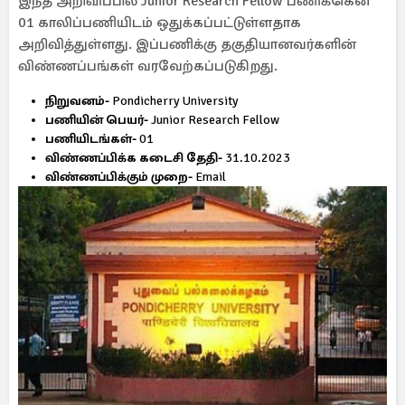
இந்த அறிவிப்பில் Junior Research Fellow பணிக்கென
01 காலிப்பணியிடம் ஒதுக்கப்பட்டுள்ளதாக
அறிவித்துள்ளது. இப்பணிக்கு தகுதியானவர்களின்
விண்ணப்பங்கள் வரவேற்கப்படுகிறது.
நிறுவனம்-
Pondicherry University
பணியின் பெயர்-
Junior Research Fellow
பணியிடங்கள்-
01
விண்ணப்பிக்க கடைசி தேதி-
31.10.2023
விண்ணப்பிக்கும் முறை-
Email