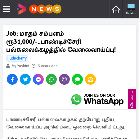
Desktop
Job: மாதம் சம்பளம்
ரூ31,000/-..பாண்டிச்சேரி
பல்கலைக்கழத்தில் வேலைவாய்ப்பு!
Puducherry
By Yashini
3 years ago
விளம்பரம்
பாண்டிச்சேரி பல்கலைக்கழகம் தற்போது புதிய
வேலைவாய்ப்பு அறிவிப்பை ஒன்றை வெளியிட்டது.