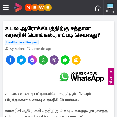
Desktop
உடல் ஆரோக்கியத்திற்கு சத்தான
வரகரிசி பொங்கல்.., எப்படி செய்வது?
Healthy Food Recipes
By Yashini
2 months ago
விளம்பரம்
காலை உணவு பட்டியலில் பலருக்கும் மிகவும்
பிடித்தமான உணவு வரகரிசி பொங்கல்.
வரகரிசி ஆரோக்கியத்திற்கு மிகவும் உகந்த, நார்ச்சத்து
மற்றும் புரதச்சத்து நிறைந்த ஒரு பாரம்பரிய