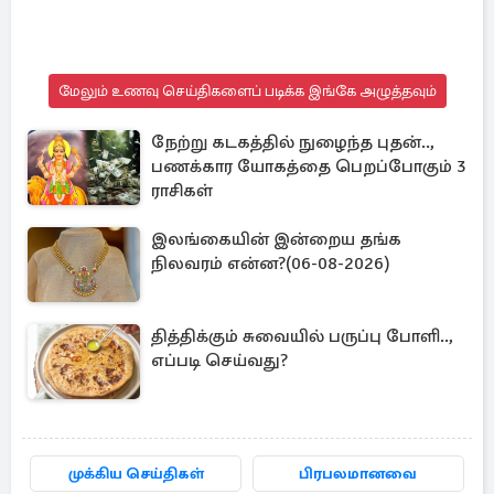
மேலும் உணவு செய்திகளைப் படிக்க இங்கே அழுத்தவும்
நேற்று கடகத்தில் நுழைந்த புதன்..,
பணக்கார யோகத்தை பெறப்போகும் 3
ராசிகள்
இலங்கையின் இன்றைய தங்க
நிலவரம் என்ன?(06-08-2026)
தித்திக்கும் சுவையில் பருப்பு போளி..,
எப்படி செய்வது?
முக்கிய செய்திகள்
பிரபலமானவை