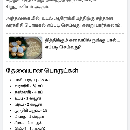
சிறுதானியம் ஆகும்.
அந்தவகையில், உடல் ஆரோக்கியத்திற்கு சத்தான
வரகரிசி பொங்கல் எப்படி செய்வது என்று பார்க்கலாம்.
தித்திக்கும் சுவையில் நுங்கு பால்..,
எப்படி செய்வது?
தேவையான பொருட்கள்
பாசிப்பருப்பு - ½ கப்
வரகரிசி - ½ கப்
தண்ணீர் - 4 கப்
உப்பு - 1 ஸ்பூன்
நெய் - 2 ஸ்பூன்
முந்திரி பருப்பு- 15
மிளகு - 1 ஸ்பூன்
சீரகம் - 1 ஸ்பூன்
இஞ்சி - 1 துண்டு