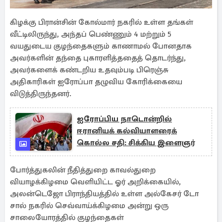
கிழக்கு பிரான்சின் கோல்மார் நகரில் உள்ள தங்கள்
வீட்டிலிருந்து, அந்தப் பெண்ணும் 4 மற்றும் 5
வயதுடைய குழந்தைகளும் காணாமல் போனதாக
அவர்களின் தந்தை புகாரளித்ததைத் தொடர்ந்து,
அவர்களைக் கண்டறிய உதவும்படி பிரெஞ்சு
அதிகாரிகள் ஐரோப்பா தழுவிய கோரிக்கையை
விடுத்திருந்தனர்.
ஐரோப்பிய நாடொன்றில்
ஈரானியக் கல்வியாளரைக்
கொல்ல சதி: சிக்கிய இளைஞர்
போர்த்துகலின் நீதித்துறை காவல்துறை
வியாழக்கிழமை வெளியிட்ட ஓர் அறிக்கையில்,
அலன்டெஜோ பிராந்தியத்தில் உள்ள அல்கேசர் டோ
சால் நகரில் செவ்வாய்க்கிழமை அன்று ஒரு
சாலையோரத்தில் குழந்தைகள்