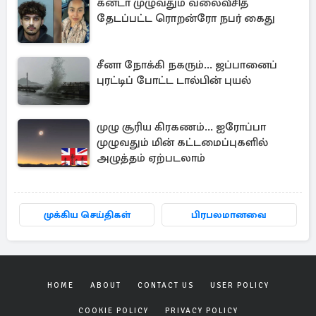
கனடா முழுவதும் வலைவீசித்
தேடப்பட்ட ரொறன்ரோ நபர் கைது
சீனா நோக்கி நகரும்... ஜப்பானைப்
புரட்டிப் போட்ட டால்பின் புயல்
முழு சூரிய கிரகணம்... ஐரோப்பா
முழுவதும் மின் கட்டமைப்புகளில்
அழுத்தம் ஏற்படலாம்
முக்கிய செய்திகள்
பிரபலமானவை
HOME
ABOUT
CONTACT US
USER POLICY
COOKIE POLICY
PRIVACY POLICY