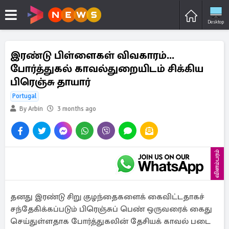
Desktop
இரண்டு பிள்ளைகள் விவகாரம்...
போர்த்துகல் காவல்துறையிடம் சிக்கிய
பிரெஞ்சு தாயார்
Portugal
By Arbin
3 months ago
விளம்பரம்
தனது இரண்டு சிறு குழந்தைகளைக் கைவிட்டதாகச்
சந்தேகிக்கப்படும் பிரெஞ்சுப் பெண் ஒருவரைக் கைது
செய்துள்ளதாக போர்த்துகலின் தேசியக் காவல் படை