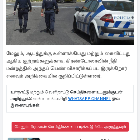
மேலும், ஆபத்துக்கு உள்ளாக்கியது மற்றும் கைவிட்டது
ஆகிய குற்றங்களுக்காக, கிரண்டோலாவின் நீதி
மன்றத்தில் அந்தப் பெண் விசாரிக்கப்பட இருக்கிறார்
எனவும் அறிக்கையில் குறிப்பிட்டுள்ளனர்.
உள்நாட்டு மற்றும் வெளிநாட்டு செய்திகளை உடனுக்குடன்
அறிந்துக்கொள்ள லங்காசிறி
WHATSAPP CHANNEL
இல்
இணையுங்கள்.
மேலும் பிரான்ஸ் செய்திகளைப் படிக்க இங்கே அழுத்தவும்