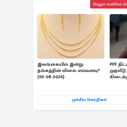
மேலும் வணிகம் செ
இலங்கையில் இன்று
PPF திட்
தங்கத்தின் விலை எவ்வளவு?
முதலீட
(05-08-2026)
கிடைக்க
முக்கிய செய்திகள்