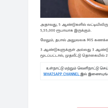
அதாவது, 5 ஆண்டுகளில் வட்டியிலிருந்
5,55,000 ரூபாயாக இருக்கும்.
மேலும், தபால் அலுவலக MIS கணக்கை
3 ஆண்டுகளுக்குள் அல்லது 3 ஆண்
மூடப்பட்டால், முதலீட்டு தொகையில் 2%
உள்நாட்டு மற்றும் வெளிநாட்டு செ
WHATSAPP CHANNEL
இல் இணையுங