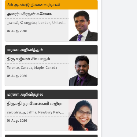
8ம் ஆண்டு நினைவஞ்சலி
அமரர் பகீரதன் கணேசு
நவாலி, கொழும்பு, London, United
Kingdom
07 Aug, 2018
மரண அறிவித்தல்
திரு சஜீவன் சிவபாதம்
Toronto, Canada, Maple, Canada
03 Aug, 2026
மரண அறிவித்தல்
திருமதி ஞானேஸ்வரி வஜிரா
வல்வெட்டி, Jaffna, Newbury Park,
United Kingdom
04 Aug, 2026