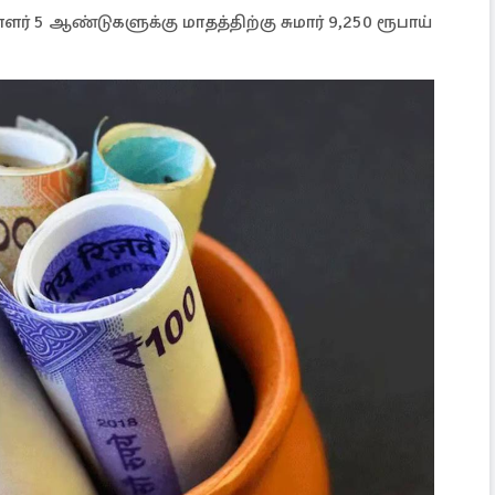
ாளர் 5 ஆண்டுகளுக்கு மாதத்திற்கு சுமார் 9,250 ரூபாய்