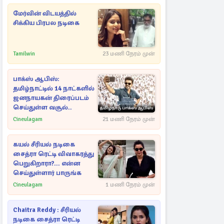
மேர்வின் விடயத்தில்
சிக்கிய பிரபல நடிகை
Tamilwin
23 மணி நேரம் முன்
பாக்ஸ் ஆபிஸ்:
தமிழ்நாட்டில் 14 நாட்களில்
ஜனநாயகன் திரைப்படம்
செய்துள்ள வசூல்..
Cineulagam
21 மணி நேரம் முன்
கயல் சீரியல் நடிகை
சைத்ரா ரெட்டி விவாகரத்து
பெறுகிறாரா?... என்ன
செய்துள்ளார் பாருங்க
Cineulagam
1 மணி நேரம் முன்
Chaitra Reddy : சீரியல்
நடிகை சைத்ரா ரெட்டி