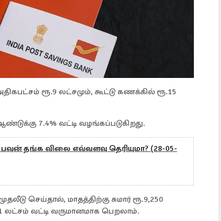
திகபட்சம் ரூ.9 லட்சமும், கூட்டு கணக்கில் ரூ.15
ஆண்டுக்கு 7.4% வட்டி வழங்கப்படுகிறது.
வுன் தங்க விலை எவ்வளவு தெரியுமா? (28-05-
ுதலீடு செய்தால், மாதத்திற்கு சுமார் ரூ.9,250
.11 லட்சம் வட்டி வருமானமாக பெறலாம்.