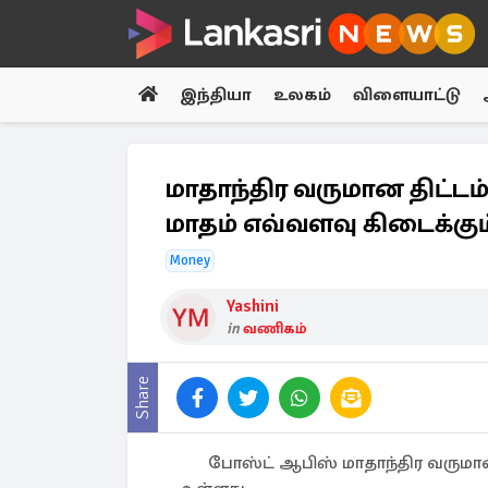
இந்தியா
உலகம்
விளையாட்டு
மாதாந்திர வருமான திட்டம்.
மாதம் எவ்வளவு கிடைக்கும
Money
Yashini
in
வணிகம்
Share
போஸ்ட் ஆபிஸ் மாதாந்திர வருமான 