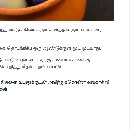
து மட்டும் கிடைக்கும் மொத்த வருமானம் சுமார்
 தொடங்கிய ஒரு ஆண்டுக்குள் மூட முடியாது.
டுகள் நிறைவடைவதற்கு முன்பாக கணக்கு
 கழித்து மீதம் வழங்கப்படும்.
ய்திகளை உடனுக்குடன் அறிந்துக்கொள்ள லங்காசிறி
்கள்.