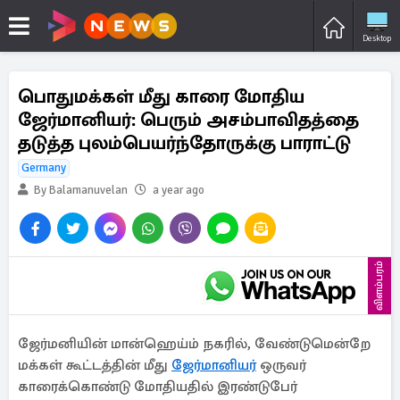
Desktop
பொதுமக்கள் மீது காரை மோதிய
ஜேர்மானியர்: பெரும் அசம்பாவிதத்தை
தடுத்த புலம்பெயர்ந்தோருக்கு பாராட்டு
Germany
By Balamanuvelan
a year ago
விளம்பரம்
ஜேர்மனியின் மான்ஹெய்ம் நகரில், வேண்டுமென்றே
மக்கள் கூட்டத்தின் மீது
ஜேர்மானியர்
ஒருவர்
காரைக்கொண்டு மோதியதில் இரண்டுபேர்