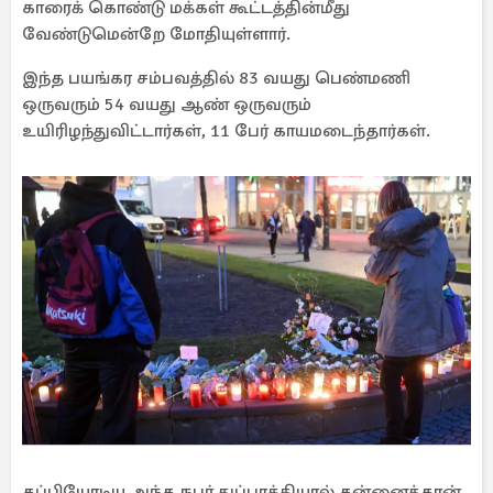
காரைக் கொண்டு மக்கள் கூட்டத்தின்மீது
வேண்டுமென்றே மோதியுள்ளார்.
இந்த பயங்கர சம்பவத்தில் 83 வயது பெண்மணி
ஒருவரும் 54 வயது ஆண் ஒருவரும்
உயிரிழந்துவிட்டார்கள், 11 பேர் காயமடைந்தார்கள்.
தப்பியோடிய அந்த நபர் துப்பாக்கியால் தன்னைத்தான்