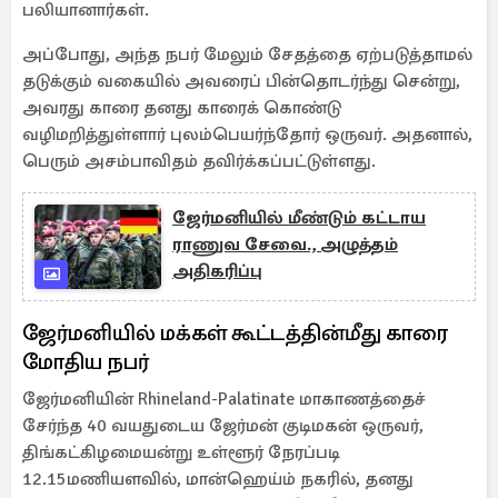
பலியானார்கள்.
அப்போது, அந்த நபர் மேலும் சேதத்தை ஏற்படுத்தாமல்
தடுக்கும் வகையில் அவரைப் பின்தொடர்ந்து சென்று,
அவரது காரை தனது காரைக் கொண்டு
வழிமறித்துள்ளார் புலம்பெயர்ந்தோர் ஒருவர். அதனால்,
பெரும் அசம்பாவிதம் தவிர்க்கப்பட்டுள்ளது.
ஜேர்மனியில் மீண்டும் கட்டாய
ராணுவ சேவை., அழுத்தம்
அதிகரிப்பு
ஜேர்மனியில் மக்கள் கூட்டத்தின்மீது காரை
மோதிய நபர்
ஜேர்மனியின் Rhineland-Palatinate மாகாணத்தைச்
சேர்ந்த 40 வயதுடைய ஜேர்மன் குடிமகன் ஒருவர்,
திங்கட்கிழமையன்று உள்ளூர் நேரப்படி
12.15மணியளவில், மான்ஹெய்ம் நகரில், தனது