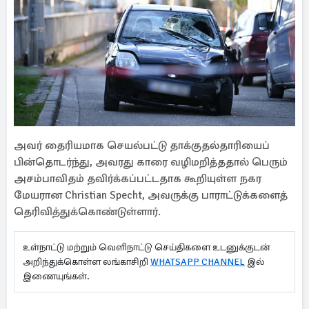
அவர் தைரியமாக செயல்பட்டு தாக்குதல்தாரியைப்
பின்தொடர்ந்து, அவரது காரை வழிமறித்ததால் பெரும்
அசம்பாவிதம் தவிர்க்கப்பட்டதாக கூறியுள்ள நகர
மேயரான Christian Specht, அவருக்கு பாராட்டுக்களைத்
தெரிவித்துக்கொண்டுள்ளார்.
உள்நாட்டு மற்றும் வெளிநாட்டு செய்திகளை உடனுக்குடன்
அறிந்துக்கொள்ள லங்காசிறி
WHATSAPP CHANNEL
இல்
இணையுங்கள்.