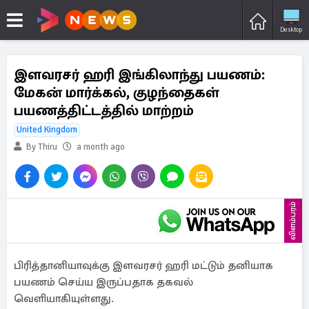
Desktop
இளவரசர் ஹரி இங்கிலாந்து பயணம்:
மேகன் மார்க்கல், குழந்தைகள்
பயணத்திட்டத்தில் மாற்றம்
United Kingdom
By Thiru
a month ago
விளம்பரம்
பிரித்தானியாவுக்கு இளவரசர் ஹரி மட்டும் தனியாக
பயணம் செய்ய இருப்பதாக தகவல்
வெளியாகியுள்ளது.