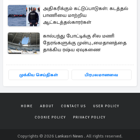
அதிகரிக்கும் கட்டுப்பாடுகள்: கடத்தல்
பாணியை மாற்றிய
ஆட்கடத்தல்காரர்கள்
கால்பந்து போட்டிக்கு சில மணி
நேரங்களுக்கு முன்பு.,மைதானத்தை
தாக்கிய ரஷ்ய ஏவுகணை
முக்கிய செய்திகள்
பிரபலமானவை
HOME
ABOUT
CONTACT US
USER POLICY
COOKIE POLICY
PRIVACY POLICY
Copyrights © 2026
Lankasri News
. All rights reserved.