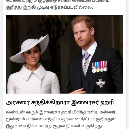
மேகன் மற்றும் குழந்தைகளின் லண்டன் பயணம்
குறித்து இறுதி முடிவு எடுக்கப்படவில்லை.
அரசரை சந்திக்கிறாரா இளவரசர் ஹரி
லண்டன் வரும் இளவரசர் ஹரி பிரித்தானிய மன்னர்
மூன்றாம் சார்லஸ் சந்திப்பதற்கான திட்டம் குறித்தும்
இதுவரை நிச்சயமற்ற சூழல் நிலவி வருகிறது.