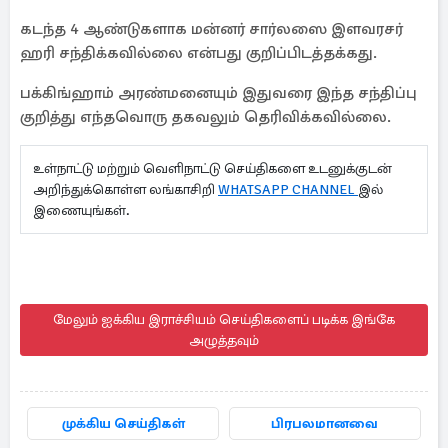
கடந்த 4 ஆண்டுகளாக மன்னர் சார்லஸை இளவரசர்
ஹரி சந்திக்கவில்லை என்பது குறிப்பிடத்தக்கது.
பக்கிங்ஹாம் அரண்மனையும் இதுவரை இந்த சந்திப்பு
குறித்து எந்தவொரு தகவலும் தெரிவிக்கவில்லை.
உள்நாட்டு மற்றும் வெளிநாட்டு செய்திகளை உடனுக்குடன்
அறிந்துக்கொள்ள லங்காசிறி
WHATSAPP CHANNEL
இல்
இணையுங்கள்.
மேலும் ஐக்கிய இராச்சியம் செய்திகளைப் படிக்க இங்கே
அழுத்தவும்
முக்கிய செய்திகள்
பிரபலமானவை