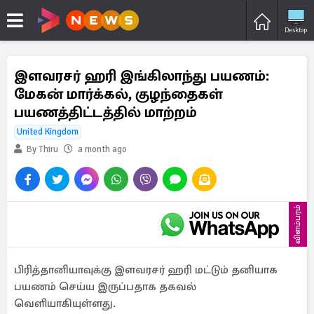
Desktop
இளவரசர் ஹரி இங்கிலாந்து பயணம்:
மேகன் மார்க்கல், குழந்தைகள்
பயணத்திட்டத்தில் மாற்றம்
United Kingdom
By Thiru
a month ago
விளம்பரம்
பிரித்தானியாவுக்கு இளவரசர் ஹரி மட்டும் தனியாக
பயணம் செய்ய இருப்பதாக தகவல்
வெளியாகியுள்ளது.