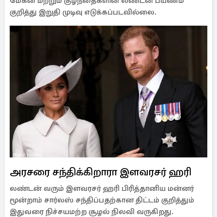
மேகன் மற்றும் குழந்தைகளின் லண்டன் பயணம்
குறித்து இறுதி முடிவு எடுக்கப்படவில்லை.
அரசரை சந்திக்கிறாரா இளவரசர் ஹரி
லண்டன் வரும் இளவரசர் ஹரி பிரித்தானிய மன்னர்
மூன்றாம் சார்லஸ் சந்திப்பதற்கான திட்டம் குறித்தும்
இதுவரை நிச்சயமற்ற சூழல் நிலவி வருகிறது.