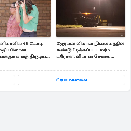
ானியாவில் 45 கோடி
ஜேர்மன் விமான நிலையத்தில்
 மதிப்பிலான
கண்டுபிடிக்கப்பட்ட மர்ம
ளக்குகளைத் திருடிய
ட்ரோன்: விமான சேவை
ர்
பாதிப்பு
பிரபலமானவை