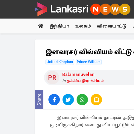
இந்தியா
உலகம்
விளையாட்டு
இளவரசர் வில்லியம் வீட்ட
United Kingdom
Prince William
Balamanuvelan
in
ஐக்கிய இராச்சியம்
Share
இளவரசர் வில்லியம் நாட்டின் அடு
குடியிருக்கிறார் என்பது வியப்பூட்டும்