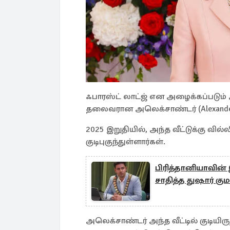
ஃபாரஸ்ட் லாட்ஜ் என அழைக்கப்படும் அந
தலைவரான அலெக்சாண்டர் (Alexander Fi
2025 இறுதியில், அந்த வீட்டுக்கு வில
குடிபுகுந்துள்ளார்கள்.
பிரித்தானியாவின்
சாதித்த துஷார் கும
அலெக்சாண்டர் அந்த வீட்டில் குடியி