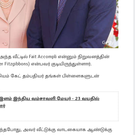
்த வீட்டில் Fait Accompli என்னும் நிறுவனத்தின்
tzgibbons) என்பவர் குடியிருந்துள்ளார்.
்லியம் கேட் தம்பதியர் தங்கள் பிள்ளைகளுடன்
 இளம் இந்திய வம்சாவளி மேயர் - 23 வயதில்
ார்
ருந்தபோது, அவர் வீட்டுக்கு வாடகையாக ஆண்டுக்கு