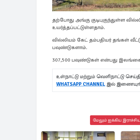
தற்போது அங்கு குடிபுகுந்துள்ள வில்ல
உயர்த்தப்பட்டுள்ளதாம்.
வில்லியம் கேட் தம்பதியர் தங்கள் வீ
பவுண்டுகளாம்.
307,500 பவுண்டுகள் என்பது இலங்கை ம
உள்நாட்டு மற்றும் வெளிநாட்டு செ
WHATSAPP CHANNEL
இல் இணையுங்
மேலும் ஐக்கிய இராச்சி