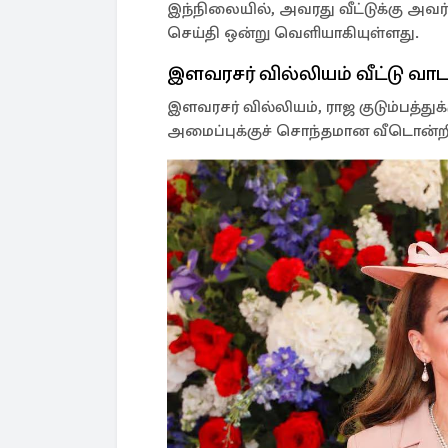
இந்நிலையில், அவரது வீட்டுக்கு அவ
செய்தி ஒன்று வெளியாகியுள்ளது.
இளவரசர் வில்லியம் வீட்டு வ
இளவரசர் வில்லியம், ராஜ குடும்பத்த
அமைப்புக்குச் சொந்தமான வீடொன்றில்