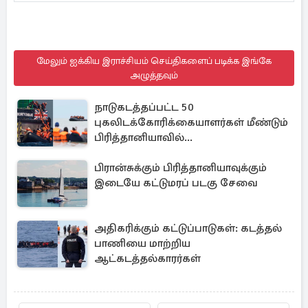
மேலும் ஐக்கிய இராச்சியம் செய்திகளைப் படிக்க இங்கே
அழுத்தவும்
நாடுகடத்தப்பட்ட 50
புகலிடக்கோரிக்கையாளர்கள் மீண்டும்
பிரித்தானியாவில்...
பிரான்சுக்கும் பிரித்தானியாவுக்கும்
இடையே கட்டுமரப் படகு சேவை
அதிகரிக்கும் கட்டுப்பாடுகள்: கடத்தல்
பாணியை மாற்றிய
ஆட்கடத்தல்காரர்கள்