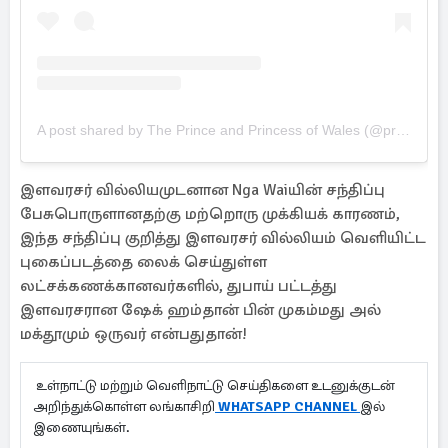
A post shared by The Prince and Princess of Wales (@princeandprincessofwales)
இளவரசர் வில்லியமுடனான Nga Waiயின் சந்திப்பு
பேசுபொருளானதற்கு மற்றொரு முக்கியக் காரணம்,
இந்த சந்திப்பு குறித்து இளவரசர் வில்லியம் வெளியிட்ட
புகைப்படத்தை லைக் செய்துள்ள
லட்சக்கணக்கானவர்களில், துபாய் பட்டத்து
இளவரசரான ஷேக் ஹம்தான் பின் முகம்மது அல்
மக்தூமும் ஒருவர் என்பதுதான்!
உள்நாட்டு மற்றும் வெளிநாட்டு செய்திகளை உடனுக்குடன்
அறிந்துக்கொள்ள லங்காசிறி
WHATSAPP CHANNEL
இல்
இணையுங்கள்.