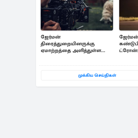
ஜேர்மன்
ஜேர்மன
திரைத்துறையினருக்கு
கண்டுபி
ஏமாற்றத்தை அளித்துள்ள
ட்ரோன
செய்தி
பாதிப்பு
முக்கிய செய்திகள்