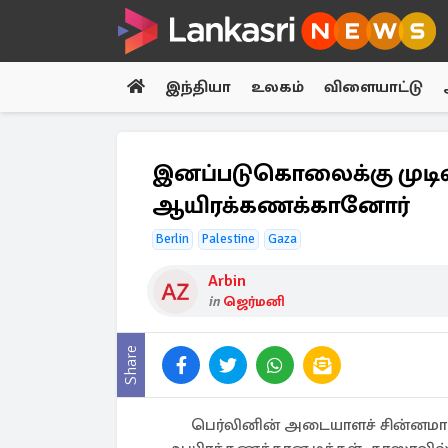
இந்தியா
உலகம்
விளையாட்டு
இனப்படுகொலைக்கு முடிவு.
ஆயிரக்கணக்கானோர்
Berlin
Palestine
Gaza
Arbin
in
ஜெர்மனி
Share
பெர்லினின் அடையாளச் சின்னமான 