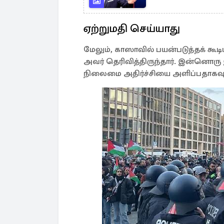
ஏற்றுமதி செய்யாது
மேலும், காஸாவில் பயன்படுத்தக் கூ
அவர் தெரிவித்திருந்தார். இன்னொ
நிலைமை அதிர்ச்சியை அளிப்பதாகவும