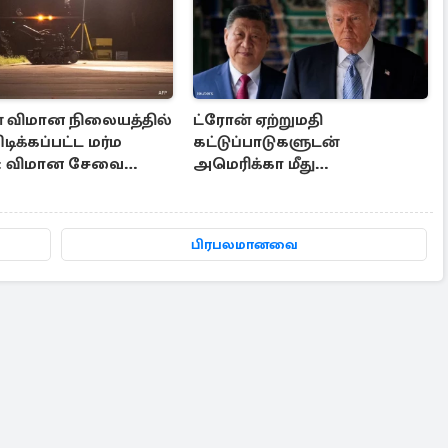
் விமான நிலையத்தில்
ட்ரோன் ஏற்றுமதி
டிக்கப்பட்ட மர்ம
கட்டுப்பாடுகளுடன்
்: விமான சேவை
அமெரிக்கா மீது
தடைகளையும் விதித்த சீனா
பிரபலமானவை