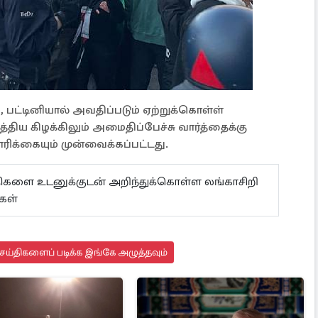
, பட்டினியால் அவதிப்படும் ஏற்றுக்கொள்ள்
்திய கிழக்கிலும் அமைதிப்பேச்சு வார்த்தைக்கு
ிக்கையும் முன்வைக்கப்பட்டது.
ய்திகளை உடனுக்குடன் அறிந்துக்கொள்ள லங்காசிறி
்கள்
ய்திகளைப் படிக்க இங்கே அழுத்தவும்