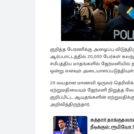
குறித்த பேரணிக்கு அழைப்பு விடுத்தி
ஆர்ப்பாட்டத்தில் 20,000 பேர்கள் கலந
சமீபத்திய மாதங்களில் ஜேர்மனியில
ஒன்று எனவும் அடையாளப்படுத்தியுள்
20 வயதான மாணவி ஒருவர் தெரிவிக
ஏற்றுமதியையும் ஜேர்மனி நிறுத்த வே
குறிப்பிட்ட ஆயுதங்களின் ஏற்றுமதிக
அறிவித்திருந்தார்.
கத்தார் தாக்குதலா
நீடிக்கும்: ரூபிய