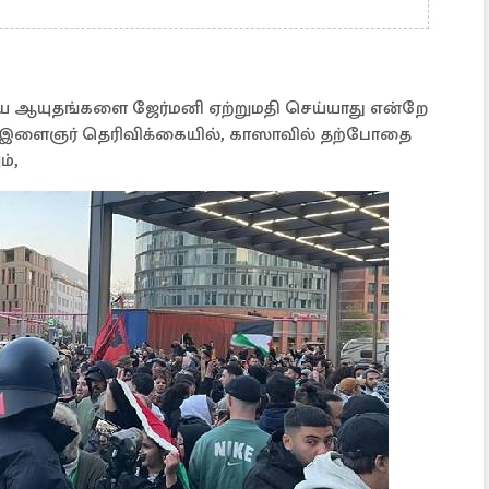
டிய ஆயுதங்களை ஜேர்மனி ஏற்றுமதி செய்யாது என்றே
ரு இளைஞர் தெரிவிக்கையில், காஸாவில் தற்போதை
்,