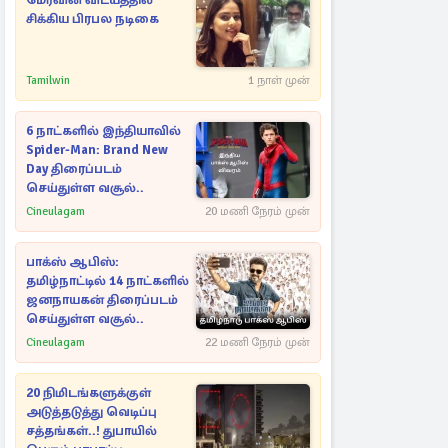
மேர்வின் விடயத்தில்
சிக்கிய பிரபல நடிகை
Tamilwin
1 நாள் முன்
6 நாட்களில் இந்தியாவில்
Spider-Man: Brand New
Day திரைப்படம்
செய்துள்ள வசூல்..
Cineulagam
20 மணி நேரம் முன்
பாக்ஸ் ஆபிஸ்:
தமிழ்நாட்டில் 14 நாட்களில்
ஜனநாயகன் திரைப்படம்
செய்துள்ள வசூல்..
Cineulagam
22 மணி நேரம் முன்
20 நிமிடங்களுக்குள்
அடுத்தடுத்து வெடிப்பு
சத்தங்கள்..! துபாயில்