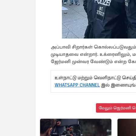
அப்பாவி சிறார்கள் கொல்லப்படுவதும்
முடியாதவை என்றார். உக்ரைனிலும், மத
ஜேர்மனி முன்வர வேண்டும் என்ற கோர
உள்நாட்டு மற்றும் வெளிநாட்டு செ
WHATSAPP CHANNEL
இல் இணையுங
மேலும் ஜெர்மனி செ