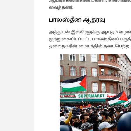
ஆயிரக்கணக்கான மக்கள், காஸாவில்
வைத்தனர்.
பாலஸ்தீன ஆதரவு
அத்துடன் இஸ்ரேலுக்கு ஆயுதம் வழங்
முற்றுகையிடப்பட்ட பாலஸ்தீனப் பகுத
தலைநகரின் மையத்தில் நடைபெற்ற பே