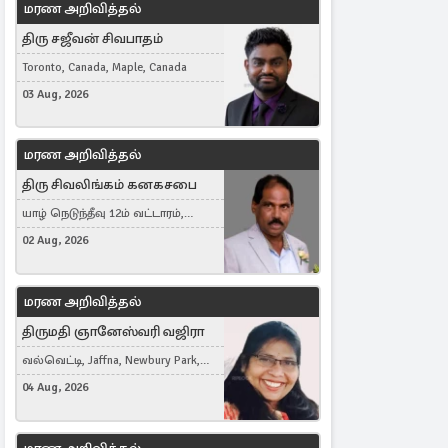
மரண அறிவித்தல்
திரு சஜீவன் சிவபாதம்
Toronto, Canada, Maple, Canada
03 Aug, 2026
மரண அறிவித்தல்
திரு சிவலிங்கம் கனகசபை
யாழ் நெடுந்தீவு 12ம் வட்டாரம்,
Jaffna, நயினாதீவு, London, United
02 Aug, 2026
Kingdom
மரண அறிவித்தல்
திருமதி ஞானேஸ்வரி வஜிரா
வல்வெட்டி, Jaffna, Newbury Park,
United Kingdom
04 Aug, 2026