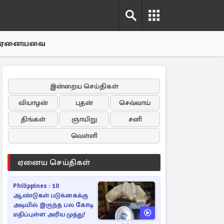
ஏனையவை
இன்றைய செய்திகள்
வியாழன்
புதன்
செவ்வாய்
திங்கள்
ஞாயிறு
சனி
வெள்ளி
ஏனைய செய்திகள்
Philippines : 10
ஆண்டுகள் படுக்கைக்கு
அடியில் இருந்த பல கோடி
மதிப்புள்ள அரிய முத்து!