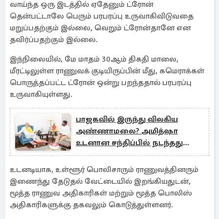
வாய்ந்த ஒரு இடத்தில் ஏதேனும் ட்ரோன்
தென்பட்டாலே பெரும் பரபரப்பு உருவாகிவிடுவதை
மறுப்பதற்கும் இல்லை, வெறும் ட்ரோன்தானே என
தவிர்ப்பதற்கும் இல்லை.
இந்நிலையில், மே மாதம் 30ஆம் திகதி மாலை,
மீரட்டிலுள்ள ராணுவக் குடியிருப்பின் மீது, கமெராக்கள்
பொருத்தப்பட்ட ட்ரோன் ஒன்று பறந்ததால் பரபரப்பு
உருவாகியுள்ளது.
பாஜகவில் இருந்து விலகிய
அண்ணாமலை? அமித்ஷா
உடனான சந்திப்பில் நடந்தது
என்ன?
உடனடியாக, உள்ளூர் பொலிசாரும் ராணுவத்தினரும்
இணைந்து தேடுதல் வேட்டையில் இறங்கியதுடன்,
மூத்த ராணுவ அதிகாரிகள் மற்றும் மூத்த பொலிஸ்
அதிகாரிகளுக்கு தகவலும் கொடுத்துள்ளனர்.