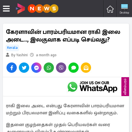
Desktop
கேரளாவின் பாரம்பரியமான ராகி இலை
அடை.., இலகுவாக எப்படி செய்வது?
Kerala
By Yashini
a month ago
விளம்பரம்
ராகி இலை அடை என்பது கேரளாவின் பாரம்பரியமான
மற்றும் பிரபலமான இனிப்பு வகைகளில் ஒன்றாகும்.
இதனை குழந்தைகள் முதல் பெரியவர்கள் வரை
அனைவரும் விரும்பி உண்ணுவார்கள்.