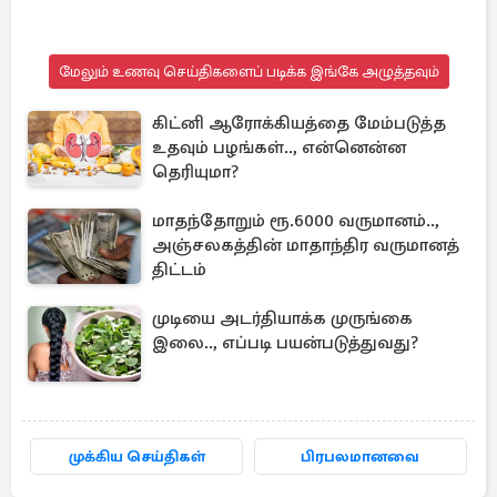
மேலும் உணவு செய்திகளைப் படிக்க இங்கே அழுத்தவும்
கிட்னி ஆரோக்கியத்தை மேம்படுத்த
உதவும் பழங்கள்.., என்னென்ன
தெரியுமா?
மாதந்தோறும் ரூ.6000 வருமானம்..,
அஞ்சலகத்தின் மாதாந்திர வருமானத்
திட்டம்
முடியை அடர்தியாக்க முருங்கை
இலை.., எப்படி பயன்படுத்துவது?
முக்கிய செய்திகள்
பிரபலமானவை