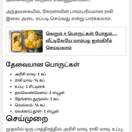
அந்தவகையில், கேரளாவின் பாரம்பரியமான ராகி
இலை அடை எப்படி செய்வது என்று பார்க்கலாம்.
வெறும் 4 பொருட்கள் போதும்...,
வீட்டிலேயே மாம்பழ ஐஸ்கிரீம்
செய்யலாம்
தேவையான பொருட்கள்
அரிசி மாவு- 1 கப்
ராகி மாவு- ¼ கப்
உப்பு- 1 சிட்டிகை
நல்லெண்ணெய்- 2 ஸ்பூன்
தேங்காய் துருவல்- 1 கப்
வெல்லம்- ¼ கப்
ஏலக்காய் தூள்- 1 ஸ்பூன்
செய்முறை
முதலில் ஒரு பாத்திரத்தில் அரிசி மாவு, ராகி மாவு, உப்பு,