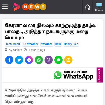
Desktop
கேரளா வரை நிலவும் காற்றழுத்த தாழ்வு
பாதை.., அடுத்த 7 நாட்களுக்கு மழை
பெய்யும்
Tamil nadu
TN Weather
Weather
Rain
Heavy Rain
By Yashini
a month ago
விளம்பரம்
தமிழகத்தில் அடுத்த 7 நாட்களுக்கு மழை பெய்ய
வாய்ப்புள்ளது என சென்னை வானிலை மையம்
தெரிவித்துள்ளது.