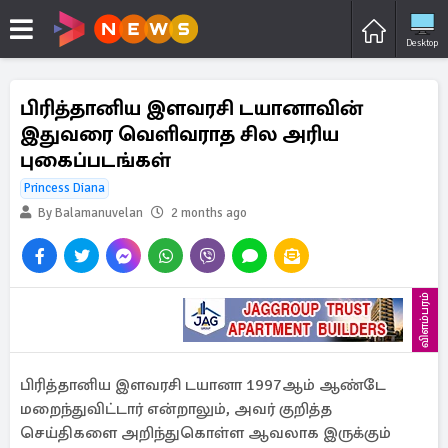
Desktop
பிரித்தானிய இளவரசி டயானாவின்
இதுவரை வெளிவராத சில அரிய
புகைப்படங்கள்
Princess Diana
By Balamanuvelan
2 months ago
விளம்பரம்
பிரித்தானிய இளவரசி டயானா 1997ஆம் ஆண்டே
மறைந்துவிட்டார் என்றாலும், அவர் குறித்த
செய்திகளை அறிந்துகொள்ள ஆவலாக இருக்கும்