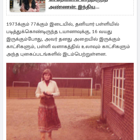
அண்ணன்: இந்திய
இளம்பெண்ணுக்கு நேர்ந்த துயரம்
1973க்கும் 77க்கும் இடையில், தனியார் பள்ளியில்
படித்துக்கொண்டிருந்த டயானாவுக்கு, 16 வயது
இருக்கும்போது, அவர் தனது அறையில் இருக்கும்
காட்சிகளும், பள்ளி வளாகத்தில் உலாவும் காட்சிகளும்
அந்த புகைப்படங்களில் இடம்பெற்றுள்ளன.