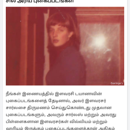
சில அரிய புகைப்படங்கள்
நீங்கள் இணையத்தில் இளவரசி டயானாவின்
புகைப்படங்களைத் தேடினால், அவர் இளவரசர்
சார்லசை திருமணம் செய்துகொண்டது முதலான
புகைப்படங்களும், அவரும் சார்லஸ் மற்றும் அவரது
பிள்ளைகளான இளவரசர்கள் வில்லியம் மற்றும்
ஹரியும் இருக்கும் புகைப்படங்களைத்தான் அதிகம்