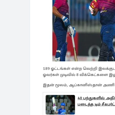
189 ஓட்டங்கள் என்ற வெற்றி இலக்கு
ஓவர்கள் முடிவில் 8 விக்கெட்களை இழந
இதன் மூலம், ஆப்கானிஸ்தான் அணி 38
40 பந்துகளில் அ
படைத்த டிம் சீஃபர்ட்