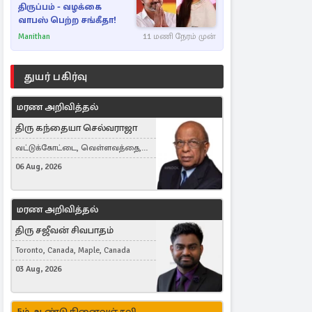
திருப்பம் - வழக்கை
வாபஸ் பெற்ற சங்கீதா!
Manithan
11 மணி நேரம் முன்
துயர் பகிர்வு
மரண அறிவித்தல்
திரு கந்தையா செல்வராஜா
வட்டுக்கோட்டை, வெள்ளவத்தை,
Toronto, Canada
06 Aug, 2026
மரண அறிவித்தல்
திரு சஜீவன் சிவபாதம்
Toronto, Canada, Maple, Canada
03 Aug, 2026
5ம் ஆண்டு நினைவஞ்சலி