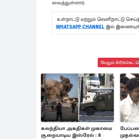
வைத்துள்ளார்.
உள்நாட்டு மற்றும் வெளிநாட்டு செ
WHATSAPP CHANNEL
இல் இணையுங
மேலும் கிரிக்கெட் 
கலந்தியா அகதிகள் முகாமை
பேப்பர
சூறையாடிய இஸ்ரேல் : 8
முதல்வர