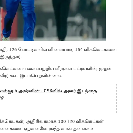
 சௌதி, 126 போட்டிகளில் விளையாடி, 164 விக்கெட்களை
இருந்தார்.
்கெட்களை கைப்பற்றிய வீரர்கள் பட்டியலில், முதல்
் வீரர் கூட இடம்பெறவில்லை.
செல்லும் அஷ்வின் - CSKவில் அவர் இடத்தை
்?
ிக்கெட்கள், அதிவேகமாக 100 T20 விக்கெட்கள்
ட சாதனைகளை ஏற்கனவே ரஷீத் கான் தன்வசம்