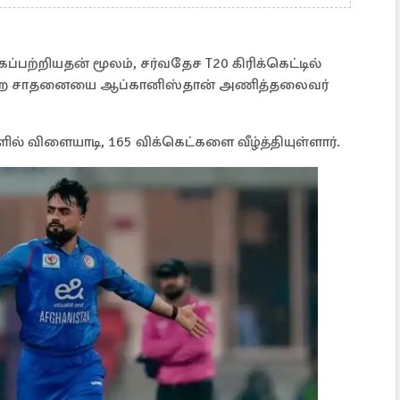
்பற்றியதன் மூலம், சர்வதேச T20 கிரிக்கெட்டில்
ர் என்ற சாதனையை ஆப்கானிஸ்தான் அணித்தலைவர்
ளில் விளையாடி, 165 விக்கெட்களை வீழ்த்தியுள்ளார்.