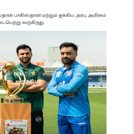
தான் பாகிஸ்தான் மற்றும் ஐக்கிய அரபு அமீரகம்
நடைபெற்று வருகிறது.