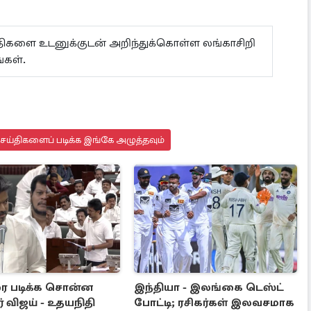
ய்திகளை உடனுக்குடன் அறிந்துக்கொள்ள லங்காசிறி
்கள்.
செய்திகளைப் படிக்க இங்கே அழுத்தவும்
ை படிக்க சொன்ன
இந்தியா - இலங்கை டெஸ்ட்
் விஜய் - உதயநிதி
போட்டி; ரசிகர்கள் இலவசமாக