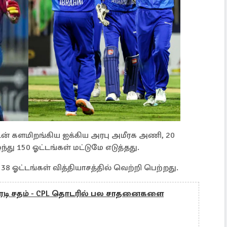
டன் களமிறங்கிய ஐக்கிய அரபு அமீரக அணி, 20
்து 150 ஓட்டங்கள் மட்டுமே எடுத்தது.
 ஓட்டங்கள் வித்தியாசத்தில் வெற்றி பெற்றது.
திரடி சதம் - CPL தொடரில் பல சாதனைகளை