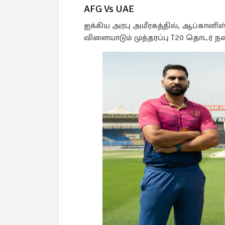
AFG Vs UAE
ஐக்கிய அரபு அமீரகத்தில், ஆப்கானிஸ்
விளையாடும் முத்தரப்பு T20 தொடர் 