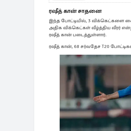
ரஷீத் கான் சாதனை
இந்த போட்டியில், 3 விக்கெட்களை கைப
அதிக விக்கெட்கள் வீழ்த்திய வீர
ரஷீத் கான் படைத்துள்ளார்.
ரஷீத் கான், 68 சர்வதேச T20 போட்டிக