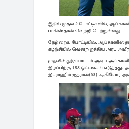
இதில் முதல் 2 போட்டிகளில், ஆப்கானி
பாகிஸ்தான் வெற்றி பெற்றுள்ளது.
நேற்றைய போட்டியில், ஆப்கானிஸ்தா
சுழற்சியில் வென்ற ஐக்கிய அரபு அமீரக
முதலில் துடுப்பாட்டம் ஆடிய ஆப்கானி
இழப்பிற்கு 188 ஓட்டங்கள் எடுத்தது.
இப்ராஹிம் ஜத்ரான்(63) ஆகியோர் அரை