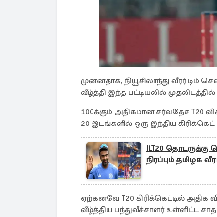
முன்னதாக, நியூசிலாந்து வீரர் டிம்
வீழ்த்தி இந்த பட்டியலில் முதலிடத்தில் 
100க்கும் அதிகமான சர்வதேச T20 விக
20 இடங்களில் ஒரு இந்திய கிரிக்கெட
ILT20 தொடருக்கு 
நிரப்பும் தமிழக வீரர
ஏற்கனவே T20 கிரிக்கெட்டில் அதிக வ
வீழ்த்திய பந்துவீச்சாளர் உள்ளிட்