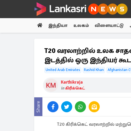
இந்தியா
உலகம்
விளையாட்டு
T20 வரலாற்றில் உலக சாதன
இடத்தில் ஒரு இந்தியர் க
United Arab Emirates
Rashid Khan
Afghanistan C
Karthikraja
in
கிரிக்கெட்
Share
T20 கிரிக்கெட் வரலாற்றில் மற்