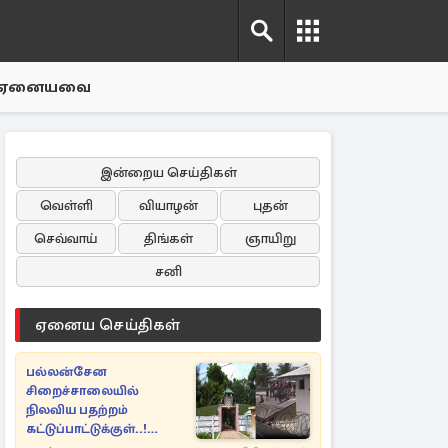
ஏனையவை
இன்றைய செய்திகள்
வெள்ளி
வியாழன்
புதன்
செவ்வாய்
திங்கள்
ஞாயிறு
சனி
ஏனைய செய்திகள்
பல்லன்சேன
சிறைச்சாலையில்
நிலவிய பதற்றம்
கட்டுப்பாட்டுக்குள்..!