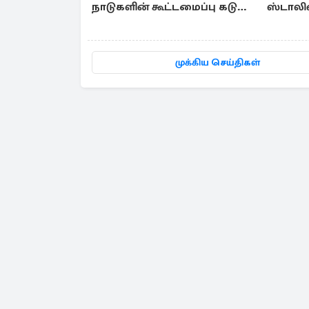
நாடுகளின் கூட்டமைப்பு கடும்
ஸ்டாலி
கண்டனம்
முக்கிய செய்திகள்