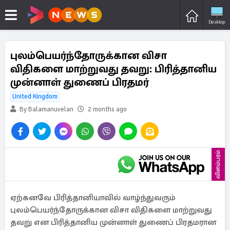
Desktop
புலம்பெயர்ந்தோருக்கான விசா
விதிகளை மாற்றுவது தவறு: பிரித்தானிய
முன்னாள் துணைப் பிரதமர்
United Kingdom
By Balamanuvelan
2 months ago
விளம்பரம்
ஏற்கனவே பிரித்தானியாவில் வாழ்ந்துவரும்
புலம்பெயர்ந்தோருக்கான விசா விதிகளை மாற்றுவது
தவறு என பிரித்தானிய முன்னாள் துணைப் பிரதமரான