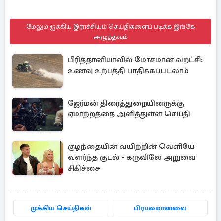
மேலும் ஐக்கிய இராச்சியம் செய்திகளைப் படிக்க இங்கே
அழுத்தவும்
பிரித்தானியாவில் மோசமான வறட்சி:
உணவு உற்பத்தி பாதிக்கப்படலாம்
ஜேர்மன் திரைத்துறையினருக்கு
ஏமாற்றத்தை அளித்துள்ள செய்தி
குழந்தையின் வயிற்றின் வெளியே
வளர்ந்த குடல் - கருவிலே அறுவை
சிகிச்சை
முக்கிய செய்திகள்
பிரபலமானவை