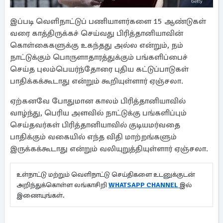
இப்படி வெளிநாட்டுப் பணியாளர்களை 15 ஆண்டுகள்
வரை காத்திருக்கச் செய்வது பிரித்தானியாவின்
கொள்கைகளுக்கு உகந்தது அல்ல என்றும், நம்
நாட்டுக்கும் பொருளாதாரத்துக்கும் பங்களிப்பைச்
செய்த புலம்பெயர்ந்தோரை புதிய கட்டுப்பாடுகள்
பாதிக்கக்கூடாது என்றும் கூறியுள்ளார் ஏஞ்சலா.
ஏற்கனவே போதுமான காலம் பிரித்தானியாவில்
வாழ்ந்து, பெரிய அளவில் நாட்டுக்கு பங்களிப்பும்
செய்தவர்கள் பிரித்தானியாவில் குடியமர்வதை
பாதிக்கும் வகையில் எந்த விதி மாற்றங்களும்
இருக்கக்கூடாது என்றும் வலியுறுத்தியுள்ளார் ஏஞ்சலா.
உள்நாட்டு மற்றும் வெளிநாட்டு செய்திகளை உடனுக்குடன்
அறிந்துக்கொள்ள லங்காசிறி
WHATSAPP CHANNEL
இல்
இணையுங்கள்.