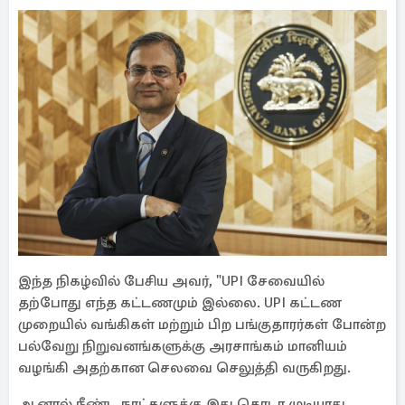
இந்த நிகழ்வில் பேசிய அவர், "UPI சேவையில்
தற்போது எந்த கட்டணமும் இல்லை. UPI கட்டண
முறையில் வங்கிகள் மற்றும் பிற பங்குதாரர்கள் போன்ற
பல்வேறு நிறுவனங்களுக்கு அரசாங்கம் மானியம்
வழங்கி அதற்கான செலவை செலுத்தி வருகிறது.
ஆனால் நீண்ட நாட்களுக்கு இது தொடர முடியாது.