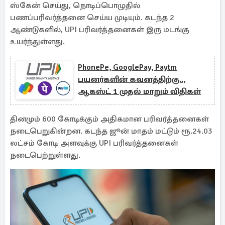
ஸ்கேன் செய்து, நொடிப்பொழுதில்
பணப்பரிவர்த்தனை செய்ய முடியும். கடந்த 2
ஆண்டுகளில், UPI பரிவர்த்தனைகள் இரு மடங்கு
உயர்ந்துள்ளது.
PhonePe, GooglePay, Paytm
பயனர்களின் கவனத்திற்கு..,
ஆகஸ்ட் 1 முதல் மாறும் விதிகள்
தினமும் 600 கோடிக்கும் அதிகமான பரிவர்த்தனைகள்
நடைபெறுகின்றன. கடந்த ஜூன் மாதம் மட்டும் ரூ.24.03
லட்சம் கோடி அளவுக்கு UPI பரிவர்த்தனைகள்
நடைபெற்றுள்ளது.