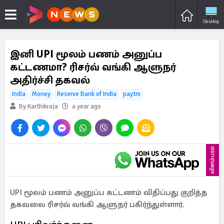
Desktop
இனி UPI மூலம் பணம் அனுப்ப
கட்டணமா? ரிசர்வ் வங்கி ஆளுநர்
அதிர்ச்சி தகவல்
India
Money
Reserve Bank of India
paytm
By Karthikraja
a year ago
விளம்பரம்
UPI மூலம் பணம் அனுப்ப கட்டணம் விதிப்பது குறித்த
தகவலை ரிசர்வ் வங்கி ஆளுநர் பகிர்ந்துள்ளார்.