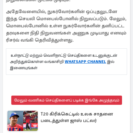
அதேவேளையில், நுகர்வோர்களின் ஒப்புதலுடனே
இந்த செயலி மொபைல்போனில் நிறுவப்படும். மேலும்,
மொபைல்போனில் உள்ள நுகர்வோர்களின் தனிப்பட்ட
தரவுகளை நிதி நிறுவனங்கள் அணுக முடியாது எனவும்
ரிசர்வ் வங்கி தெரிவித்துள்ளது.
உள்நாட்டு மற்றும் வெளிநாட்டு செய்திகளை உடனுக்குடன்
அறிந்துக்கொள்ள லங்காசிறி
WHATSAPP CHANNEL
இல்
இணையுங்கள்
மேலும் வணிகம் செய்திகளைப் படிக்க இங்கே அழுத்தவும்
T20 கிரிக்கெட்டில் உலக சாதனை
படைத்துள்ள ஜாஸ் பட்லர்