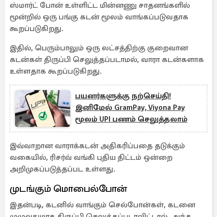
ஸ்மார்ட் போன் உள்ளிட்ட மின்னணு சாதனங்களில்
மூன்றில் ஒரு பங்கு கடன் மூலம் வாங்கப்படுவதாக
கூறப்படுகிறது.
இதில், பெரும்பாலும் ஒரு லட்சத்திற்கு குறைவான
கடன்கள் திருப்பி செலுத்தப்படாமல், வாரா கடன்களாக
உள்ளதாக கூறப்படுகிறது.
பயனர்களுக்கு நற்செய்தி!
இனிமேல் GramPay, Viyona Pay
மூலம் UPI பணம் செலுத்தலாம்
இவ்வாறான வாராக்கடன் அதிகரிப்பதை தடுக்கும்
வகையில், ரிசர்வ் வங்கி புதிய திட்டம் ஒன்றை
அறிமுகப்படுத்தப்பட உள்ளது.
முடங்கும் மொபைல்போன்
இதன்படி, கடனில் வாங்கும் செல்போன்கள், கடனை
முழுவதுமாக திருப்பி செலுத்தப்படாவிட்டால், அந்த