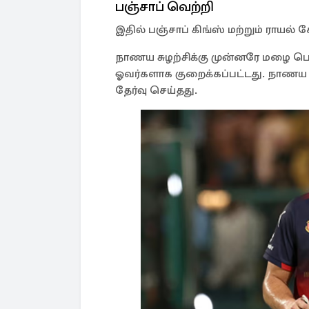
பஞ்சாப் வெற்றி
இதில் பஞ்சாப் கிங்ஸ் மற்றும் ராய
நாணய சுழற்சிக்கு முன்னரே மழை பெ
ஓவர்களாக குறைக்கப்பட்டது. நாணய ச
தேர்வு செய்தது.