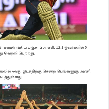
ன் களமிறங்கிய பஞ்சாப் அணி, 12.1 ஓவர்களில் 5
்து வெற்றி பெற்றது.
்டியலில் 4வது இடத்திற்கு சென்ற பெங்களூரு அணி,
த்துள்ளது.