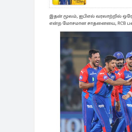
இதன் மூலம், ஐபிஎல் வரலாற்றில் 
என்ற மோசமான சாதனையை, RCB பட