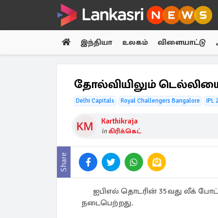
இந்தியா
உலகம்
விளையாட்டு
தோல்வியிலும் டெல்லியை
Delhi Capitals
Royal Challengers Bangalore
IPL 
Karthikraja
in
கிரிக்கெட்
Share
ஐபிஎல் தொடரின் 35வது லீக் போட
நடைபெற்றது.