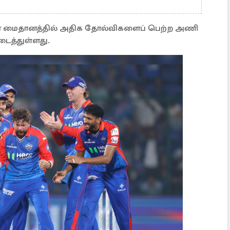
ஒரே மைதானத்தில் அதிக தோல்விகளைப் பெற்ற அணி
ைத்துள்ளது.