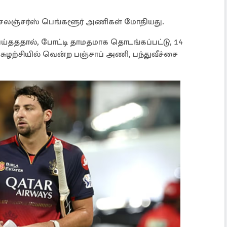
ல் சேலஞ்சர்ஸ் பெங்களூர் அணிகள் மோதியது.
ய்தததால், போட்டி தாமதமாக தொடங்கப்பட்டு, 14
ுழற்சியில் வென்ற பஞ்சாப் அணி, பந்துவீச்சை