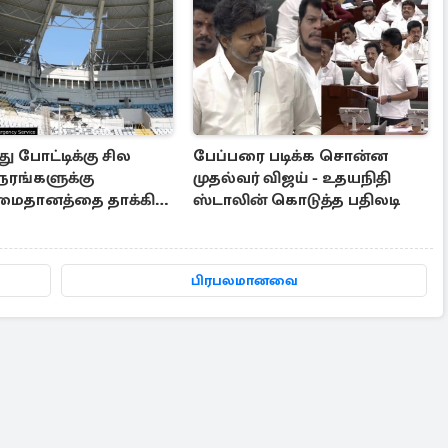
து போட்டிக்கு சில
பேப்பரை படிக்க சொன்ன
ரங்களுக்கு
முதல்வர் விஜய் - உதயநிதி
.,மைதானத்தை தாக்கிய
ஸ்டாலின் கொடுத்த பதிலடி
ஏவுகணை
பிரபலமானவை