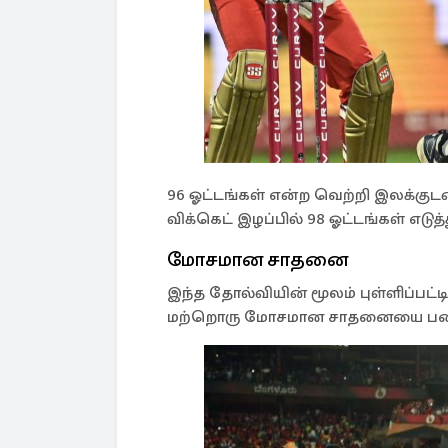
96 ஓட்டங்கள் என்ற வெற்றி இலக்குட
விக்கெட் இழப்பில் 98 ஓட்டங்கள் எடுத
மோசமான சாதனை
இந்த தோல்வியின் மூலம் புள்ளிப்பட
மற்றொரு மோசமான சாதனையை படை