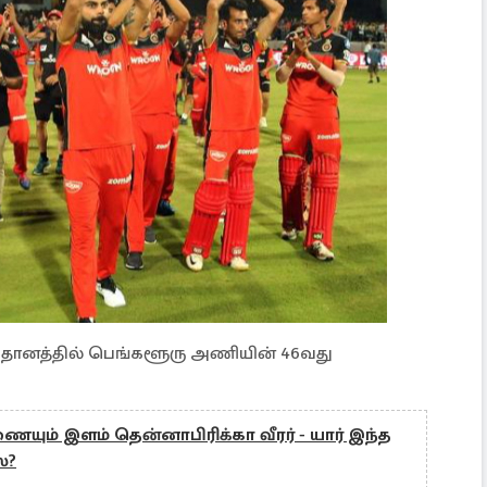
தானத்தில் பெங்களூரு அணியின் 46வது
ும் இளம் தென்னாபிரிக்கா வீரர் - யார் இந்த
்?