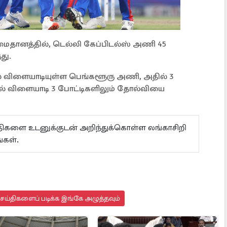
ைதானத்தில், டெல்லி கேப்பிடல்ஸ் அணி 45
து.
ல் விளையாடியுள்ள பெங்களூரு அணி, அதில் 3
் விளையாடி 3 போட்டிகளிலும் தோல்வியை
ய்திகளை உடனுக்குடன் அறிந்துக்கொள்ள லங்காசிறி
கள்.
செய்திகளைப் படிக்க இங்கே அழுத்தவும்