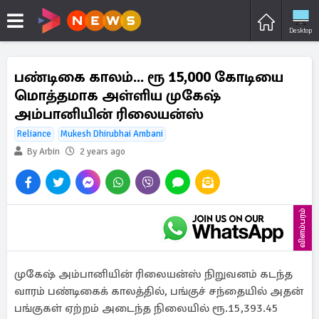
Desktop
பண்டிகை காலம்... ரூ 15,000 கோடியை
மொத்தமாக அள்ளிய முகேஷ்
அம்பானியின் ரிலையன்ஸ்
Reliance
Mukesh Dhirubhai Ambani
By Arbin
2 years ago
விளம்பரம்
முகேஷ் அம்பானியின் ரிலையன்ஸ் நிறுவனம் கடந்த
வாரம் பண்டிகைக் காலத்தில், பங்குச் சந்தையில் அதன்
பங்குகள் ஏற்றம் அடைந்த நிலையில் ரூ.15,393.45