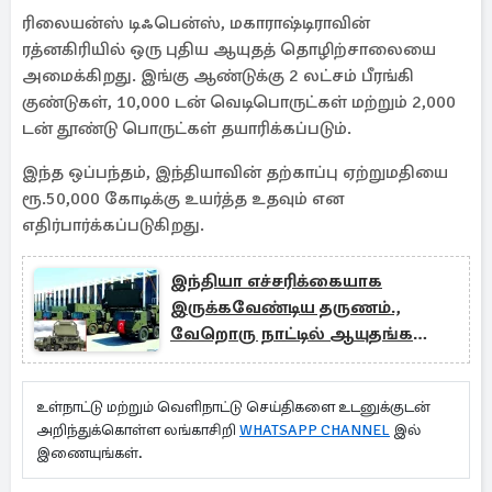
ரிலையன்ஸ் டிஃபென்ஸ், மகாராஷ்டிராவின்
ரத்னகிரியில் ஒரு புதிய ஆயுதத் தொழிற்சாலையை
அமைக்கிறது. இங்கு ஆண்டுக்கு 2 லட்சம் பீரங்கி
குண்டுகள், 10,000 டன் வெடிபொருட்கள் மற்றும் 2,000
டன் தூண்டு பொருட்கள் தயாரிக்கப்படும்.
இந்த ஒப்பந்தம், இந்தியாவின் தற்காப்பு ஏற்றுமதியை
ரூ.50,000 கோடிக்கு உயர்த்த உதவும் என
எதிர்பார்க்கப்படுகிறது.
இந்தியா எச்சரிக்கையாக
இருக்கவேண்டிய தருணம்.,
வேறொரு நாட்டில் ஆயுதங்களை
வாங்கும் பாகிஸ்தான்
உள்நாட்டு மற்றும் வெளிநாட்டு செய்திகளை உடனுக்குடன்
அறிந்துக்கொள்ள லங்காசிறி
WHATSAPP CHANNEL
இல்
இணையுங்கள்.