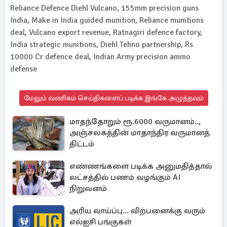
Reliance Defence Diehl Vulcano, 155mm precision guns
India, Make in India guided munition, Reliance munitions
deal, Vulcano export revenue, Ratnagiri defence factory,
India strategic munitions, Diehl Tehno partnership, Rs
10000 Cr defence deal, Indian Army precision ammo
defense
மேலும் வணிகம் செய்திகளைப் படிக்க இங்கே அழுத்தவும்
மாதந்தோறும் ரூ.6000 வருமானம்..,
அஞ்சலகத்தின் மாதாந்திர வருமானத்
திட்டம்
எண்ணங்களை படிக்க அனுமதித்தால்
லட்சத்தில் பணம் வழங்கும் AI
நிறுவனம்
அரிய வாய்ப்பு... விற்பனைக்கு வரும்
எல்ஐசி பங்குகள்