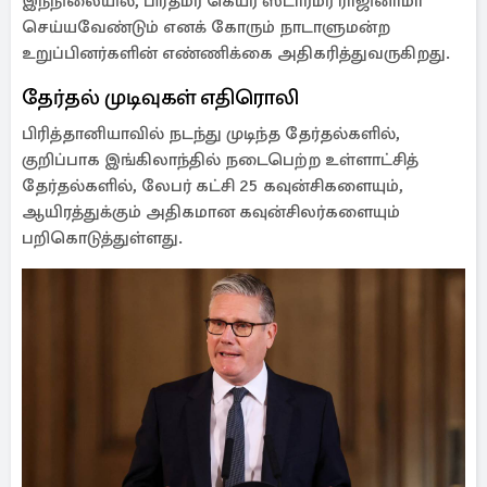
இந்நிலையில், பிரதமர் கெய்ர் ஸ்டார்மர் ராஜினாமா
செய்யவேண்டும் எனக் கோரும் நாடாளுமன்ற
உறுப்பினர்களின் எண்ணிக்கை அதிகரித்துவருகிறது.
தேர்தல் முடிவுகள் எதிரொலி
பிரித்தானியாவில் நடந்து முடிந்த தேர்தல்களில்,
குறிப்பாக இங்கிலாந்தில் நடைபெற்ற உள்ளாட்சித்
தேர்தல்களில், லேபர் கட்சி 25 கவுன்சிகளையும்,
ஆயிரத்துக்கும் அதிகமான கவுன்சிலர்களையும்
பறிகொடுத்துள்ளது.