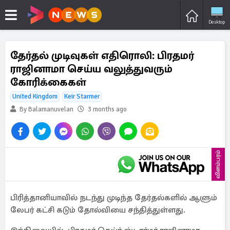
Desktop
தேர்தல் முடிவுகள் எதிரொலி: பிரதமர்
ராஜினாமா செய்ய வலுத்துவரும்
கோரிக்கைகள்
United Kingdom
Keir Starmer
By Balamanuvelan
3 months ago
விளம்பரம்
பிரித்தானியாவில் நடந்து முடிந்த தேர்தல்களில் ஆளும்
லேபர் கட்சி கடும் தோல்வியை சந்தித்துள்ளது.