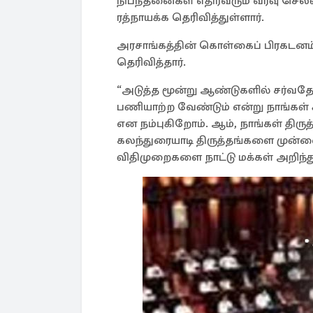
நிபந்தனைகள் எதிர்வரும் வரவு செலவுத
ரத்நாயக்க தெரிவித்துள்ளார்.
அரசாங்கத்தின் கொள்கைப் பிரகடனம
தெரிவித்தார்.
“அடுத்த மூன்று ஆண்டுகளில் சர்வதே
பணியாற்ற வேண்டும் என்று நாங்கள் 
என நம்புகிறோம். ஆம், நாங்கள் திர
கலந்துரையாடி திருத்தங்களை முன்வைத
விதிமுறைகளை நாட்டு மக்கள் அறிந்த