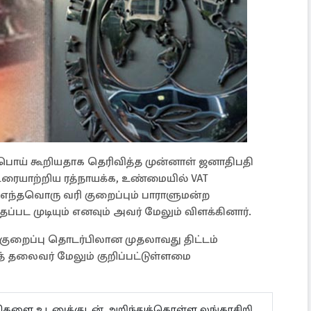
பொய் கூறியதாக தெரிவித்த முன்னாள் ஜனாதிபதி
ு உரையாற்றிய ரத்நாயக்க, உண்மையில் VAT
், எந்தவொரு வரி குறைப்பும் பாராளுமன்ற
்பட முடியும் எனவும் அவர் மேலும் விளக்கினார்.
AT குறைப்பு தொடர்பிலான முதலாவது திட்டம்
 தலைவர் மேலும் குறிப்பட்டுள்ளமை
ய்திகளை உடனுக்குடன் அறிந்துக்கொள்ள லங்காசிறி