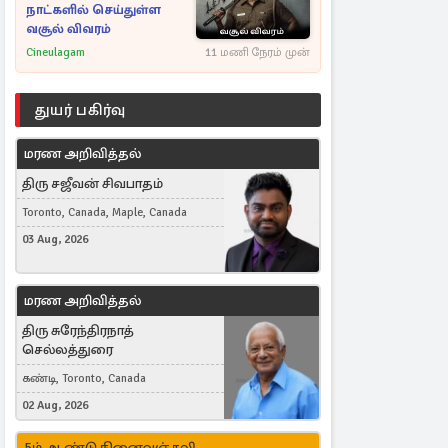
நாட்களில் செய்துள்ள
வசூல் விவரம்
Cineulagam
11 மணி நேரம் முன்
துயர் பகிர்வு
மரண அறிவித்தல்
திரு சஜீவன் சிவபாதம்
Toronto, Canada, Maple, Canada
03 Aug, 2026
மரண அறிவித்தல்
திரு சுரேந்திரநாத்
செல்லத்துரை
கண்டி, Toronto, Canada
02 Aug, 2026
5ம் ஆண்டு நினைவஞ்சலி