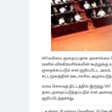
VATவரியை குறைப்பதாக அரசாங்கம் 
ரணில் விக்கிரமசிங்கவின் கூற்றுக்க
குறைக்கப்படும் என குறிப்பிட்ட அவர
சட்டமூலத்தின் ஊடாகவே அமுல்படுத்தப
வரவு செலவுத் திட்டத்தில் இருந்து V
நடைமுறைப்படுத்தப்படும் என அவைத்
குறிப்பிடத்தக்கது.
உள்நாட்டு மற்றும் வெளிநாட்டு செ