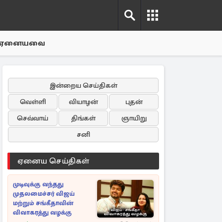
ஏனையவை
இன்றைய செய்திகள்
வெள்ளி
வியாழன்
புதன்
செவ்வாய்
திங்கள்
ஞாயிறு
சனி
ஏனைய செய்திகள்
முடிவுக்கு வந்தது
முதலமைச்சர் விஜய்
மற்றும் சங்கீதாவின்
விவாகரத்து வழக்கு