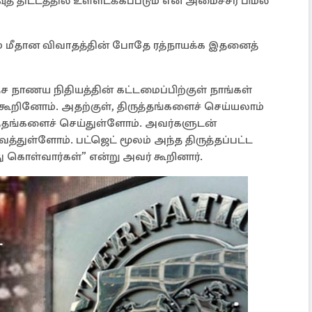
் திட்டத்தில் உள்ளடக்கப்படும் என அமைச்சர் பிமல்
் மீதான விவாதத்தின் போதே ரத்நாயக்க இதனைத்
ச நாணய நிதியத்தின் கட்டமைப்பிற்குள் நாங்கள்
கூறினோம். அதற்குள், திருத்தங்களைச் செய்யலாம்
ுத்தங்களைச் செய்துள்ளோம். அவர்களுடன்
்துள்ளோம். பட்ஜெட் மூலம் அந்த திருத்தப்பட்ட
ு கொள்வார்கள்” என்று அவர் கூறினார்.