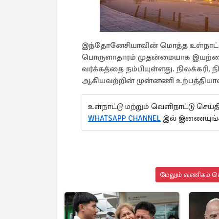
இந்தோனேசியாவின் மொத்த உள்நாட்டு உ
பொருளாதாரம் முதன்மையாக இயற்கை வள
வர்க்கத்தை நம்பியுள்ளது. நிலக்கரி, நி
ஆகியவற்றின் முன்னணி உற்பத்திய
உள்நாட்டு மற்றும் வெளிநாட்டு செ
WHATSAPP CHANNEL
இல் இணையுங
மேலும் வணிகம் செ