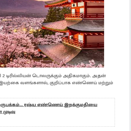
ி 2 டிரில்லியன் டொலருக்கும் அதிகமாகும். அதன்
யற்கை வளங்களால், குறிப்பாக எண்ணெய் மற்றும்
் ஒருபக்கம்... ரஷ்ய எண்ணெய் இறக்குமதியை
 முடிவு