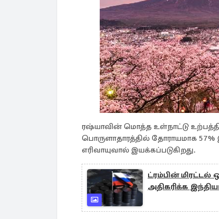
ரஷ்யாவின் மொத்த உள்நாட்டு உற்பத்த
பொருளாதாரத்தில் தோராயமாக 57% இ
எரிவாயுவால் இயக்கப்படுகிறது.
ட்ரம்பின் மிரட்டல
அதிகரிக்க இந்தியா