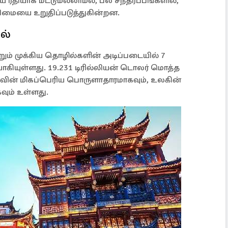
ிய ரீதியாக மட்டுமல்லாமல், பல சந்தர்ப்பங்களில்,
மையை உறுதிப்படுத்துகின்றன.
ல்
்றும் முக்கிய தொழில்களின் அடிப்படையில் 7
ாகியுள்ளது. 19.231 டிரில்லியன் டொலர் மொத்த
யாவின் மிகப்பெரிய பொருளாதாரமாகவும், உலகின்
ும் உள்ளது.