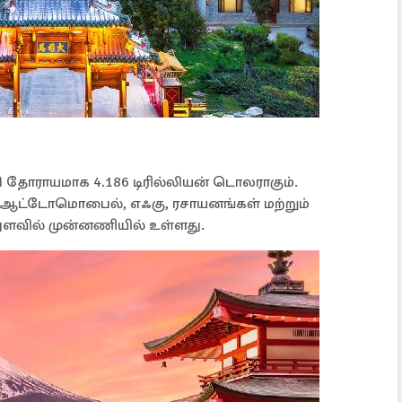
ி தோராயமாக 4.186 டிரில்லியன் டொலராகும்.
ி, ஆட்டோமொபைல், எஃகு, ரசாயனங்கள் மற்றும்
அளவில் முன்னணியில் உள்ளது.