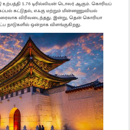
உற்பத்தி 1.76 டிரில்லியன் டொலர் ஆகும். கொரியப்
கப்பல் கட்டுதல், எஃகு மற்றும் மின்னணுவியல்
ிரைவாக விரிவடைந்தது. இன்று, தென் கொரியா
்ப நாடுகளில் ஒன்றாக விளங்குகிறது.