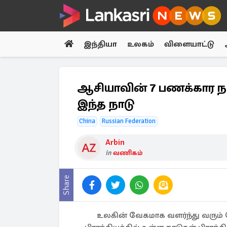
இந்தியா
உலகம்
விளையாட்டு
ஆசியாவின் 7 பணக்கார நாடு
இந்த நாடு
China
Russian Federation
Arbin
in
வணிகம்
Share
உலகின் வேகமாக வளர்ந்து வரும