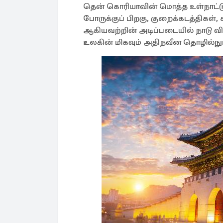
தென் கொரியாவின் மொத்த உள்நாட்டு 
போருக்குப் பிறகு, குறைக்கடத்திகள், 
ஆகியவற்றின் அடிப்படையில் நாடு வ
உலகின் மிகவும் அதிநவீன தொழில்நுட