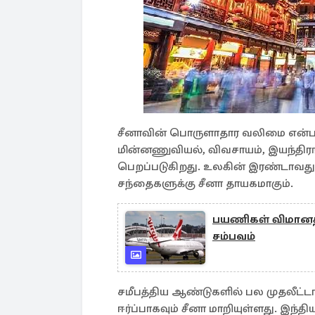
சீனாவின் பொருளாதார வலிமை என்பத
மின்னணுவியல், விவசாயம், இயந்திரங்
பெறப்படுகிறது. உலகின் இரண்டாவது பெ
சந்தைகளுக்கு சீனா தாயகமாகும்.
பயணிகள் விமானத்த
சம்பவம்
சமீபத்திய ஆண்டுகளில் பல முதலீட்
ஈர்ப்பாகவும் சீனா மாறியுள்ளது. இந்த