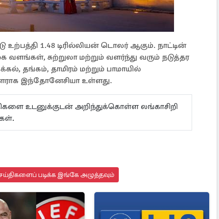
ற்பத்தி 1.48 டிரில்லியன் டொலர் ஆகும். நாட்டின்
ங்கள், சுற்றுலா மற்றும் வளர்ந்து வரும் நடுத்தர
க்கல், தங்கம், தாமிரம் மற்றும் பாமாயில்
ாளராக இந்தோனேசியா உள்ளது.
ய்திகளை உடனுக்குடன் அறிந்துக்கொள்ள லங்காசிறி
்கள்.
ய்திகளைப் படிக்க இங்கே அழுத்தவும்