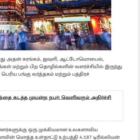
ு அதன் சுரங்கம், ஜவுளி, ஆட்டோமொபைல்,
கள் மற்றும் பிற தொழில்களின் வளர்ச்சியில் இருந்து
ரிய பங்கு வர்த்தகம் மற்றும் பத்திரச்
ை கடத்த முயன்ற நபர்: வெளிவரும் அதிர்ச்சி
டாளர்களுக்கு ஒரு முக்கியமான உலகளாவிய
ியாவின் மொத்த உள்நாட்டு உற்பத்தி 4.187 டிரில்லியன்