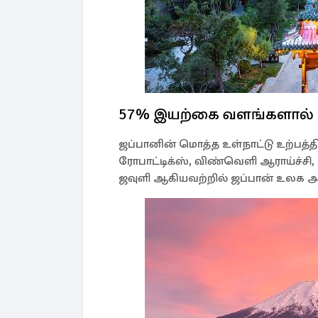
57% இயற்கை வளங்களால்
ஜப்பானின் மொத்த உள்நாட்டு உற்பத்த
ரோபாட்டிக்ஸ், விண்வெளி ஆராய்ச்ச
ஜவுளி ஆகியவற்றில் ஜப்பான் உலக 