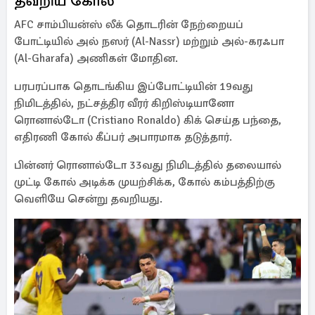
தவறிய கோல்
AFC சாம்பியன்ஸ் லீக் தொடரின் நேற்றையப்
போட்டியில் அல் நஸர் (Al-Nassr) மற்றும் அல்-கரஃபா
(Al-Gharafa) அணிகள் மோதின.
பரபரப்பாக தொடங்கிய இப்போட்டியின் 19வது
நிமிடத்தில், நட்சத்திர வீரர் கிறிஸ்டியானோ
ரொனால்டோ (Cristiano Ronaldo) கிக் செய்த பந்தை,
எதிரணி கோல் கீப்பர் அபாரமாக தடுத்தார்.
பின்னர் ரொனால்டோ 33வது நிமிடத்தில் தலையால்
முட்டி கோல் அடிக்க முயற்சிக்க, கோல் கம்பத்திற்கு
வெளியே சென்று தவறியது.