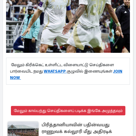
மேலும் கிரிக்கெட் உள்ளிட்ட விளையாட்டு செய்திகளை
பார்வையிட நமது
WHATSAPP
குழுவில் இணையுங்கள்
JOIN
NOW
மேலும் கால்பந்து செய்திகளைப் படிக்க இங்கே அழுத்தவும்
பிரித்தானியாவின் பதின்வயது
ராணுவக் கல்லூரி மீது அதிரடிக்