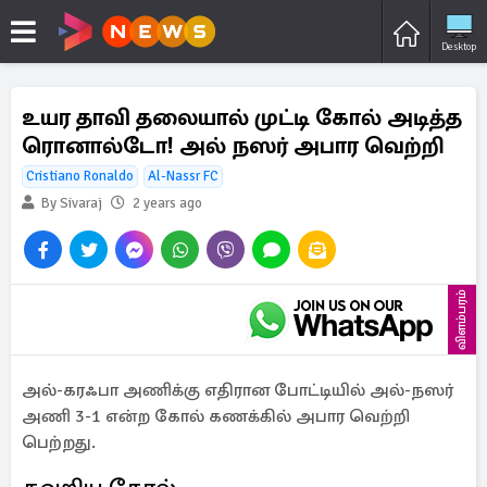
Desktop
உயர தாவி தலையால் முட்டி கோல் அடித்த
ரொனால்டோ! அல் நஸர் அபார வெற்றி
Cristiano Ronaldo
Al-Nassr FC
By Sivaraj
2 years ago
விளம்பரம்
அல்-கரஃபா அணிக்கு எதிரான போட்டியில் அல்-நஸர்
அணி 3-1 என்ற கோல் கணக்கில் அபார வெற்றி
பெற்றது.