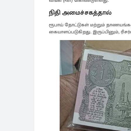
வங்கி (RBI) கொண்டுள்ளது.
நிதி அமைச்சகத்தால்
ரூபாய் நோட்டுகள் மற்றும் நாணயங்க
கையாளப்படுகிறது. இருப்பினும், ரிசர