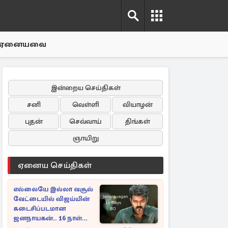
ஏனையவை
இன்றைய செய்திகள்
சனி
வெள்ளி
வியாழன்
புதன்
செவ்வாய்
திங்கள்
ஞாயிறு
ஏனைய செய்திகள்
எல்லையே இல்லா வசூல்
வேட்டையில் விஜய்யின்
கடைசிப்படமான
ஜனநாயகன்.. 16 நாள்