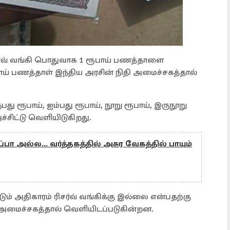
சர்வ் வங்கி பொதுவாக 1 ரூபாய் பணத்தாளை
ய் பணத்தாள் இந்திய அரசின் நிதி அமைச்சகத்தால்
ுபது ரூபாய், ஐம்பது ரூபாய், நூறு ரூபாய், இருநூறு
்சிட்டு வெளியிடுகிறது.
ா அல்ல... வர்த்தகத்தில் அசுர வேகத்தில் பாயும்
ம் அதிகாரம் ரிசர்வ் வங்கிக்கு இல்லை என்பதற்கு
மைச்சகத்தால் வெளியிடப்படுகின்றன.