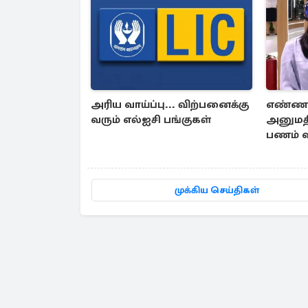
அரிய வாய்ப்பு... விற்பனைக்கு
எண்ணங
வரும் எல்ஐசி பங்குகள்
அனுமதித
பணம் வ
முக்கிய செய்திகள்