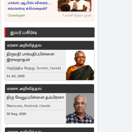
பாக்ஸ் ஆபிஸ் விவரம்...
எவ்வளவு கலெக்ஷன்?
Cineulagam
7 மணி நேரம் முன்
துயர் பகிர்வு
மரண அறிவித்தல்
திருமதி பார்வதிப்பிள்ளை
இராமநாதன்
நெடுந்தீவு மேற்கு, Toronto, Canada
31 Jul, 2026
மரண அறிவித்தல்
திரு வேலுப்பிள்ளை தம்பிராசா
கோப்பாய், Montreal, Canada
02 Aug, 2026
மரண அறிவித்தல்