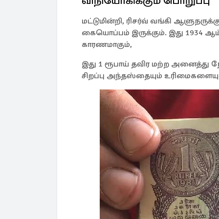
விநியோகிக்கும் பொறுப்பு
மட்டுமின்றி, ரிசர்வ் வங்கி ஆளுநருக
கையொப்பம் இருக்கும். இது 1934 ஆம் ஆ
காரணமாகும்,
இது 1 ரூபாய் தவிர மற்ற அனைத்து நோ
சிறப்பு அந்தஸ்தையும் உரிமைகளையும