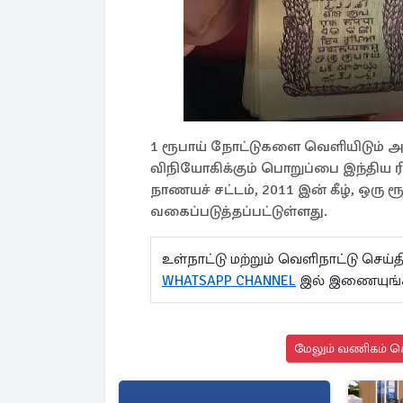
1 ரூபாய் நோட்டுகளை வெளியிடும் அதி
விநியோகிக்கும் பொறுப்பை இந்திய ர
நாணயச் சட்டம், 2011 இன் கீழ், ஒ
வகைப்படுத்தப்பட்டுள்ளது.
உள்நாட்டு மற்றும் வெளிநாட்டு செ
WHATSAPP CHANNEL
இல் இணையுங்
மேலும் வணிகம் செ