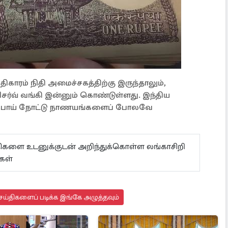
காரம் நிதி அமைச்சகத்திற்கு இருந்தாலும்,
ிசர்வ் வங்கி இன்னும் கொண்டுள்ளது. இந்திய
ரு ரூபாய் நோட்டு நாணயங்களைப் போலவே
ய்திகளை உடனுக்குடன் அறிந்துக்கொள்ள லங்காசிறி
கள்
ய்திகளைப் படிக்க இங்கே அழுத்தவும்