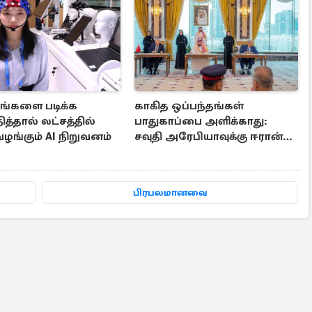
்களை படிக்க
காகித ஒப்பந்தங்கள்
்தால் லட்சத்தில்
பாதுகாப்பை அளிக்காது:
ழங்கும் AI நிறுவனம்
சவுதி அரேபியாவுக்கு ஈரான்
கடும் மிரட்டல்
பிரபலமானவை