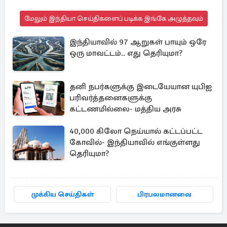
மேலும் இந்தியா செய்திகளைப் படிக்க இங்கே அழுத்தவும்
இந்தியாவில் 97 ஆறுகள் பாயும் ஒரே
ஒரு மாவட்டம்.. எது தெரியுமா?
தனி நபர்களுக்கு இடையேயான யுபிஐ
பரிவர்த்தனைகளுக்கு
கட்டணமில்லை- மத்திய அரசு
40,000 கிலோ நெய்யால் கட்டப்பட்ட
கோவில்- இந்தியாவில் எங்குள்ளது
தெரியுமா?
முக்கிய செய்திகள்
பிரபலமானவை