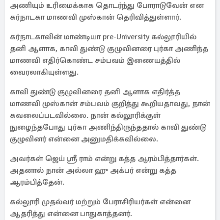
அணியும் உரிமைக்காக தொடர்ந்து போராடுவேன் என
கர்நாடகா மாணவி முஸ்கான் தெரிவித்துள்ளார்.
கர்நாடகாவின் மாண்டியா pre-University கல்லூரியில்
தனி ஆளாக, காவி துண்டு குழுவினரை புர்கா அணிந்த
மாணவி எதிர்கொண்ட சம்பவம் இணையத்தில்
வைரலாகியுள்ளது.
காவி துண்டு குழுவினரை தனி ஆளாக எதிர்த்த
மாணவி முஸ்கான் சம்பவம் குறித்து கூறியதாவது, நான்
கவலைப்படவில்லை. நான் கல்லூரிக்குள்
நுழைந்தபோது புர்கா அணிந்திருந்ததால் காவி துண்டு
குழுவினர் என்னை அனுமதிக்கவில்லை.
அவர்கள் ஜெய் ஸ்ரீ ராம் என்று கத்த ஆரம்பித்தார்கள்.
அதனால் நான் அல்லா ஹு அக்பர் என்று கத்த
ஆரம்பித்தேன்.
கல்லூரி முதல்வர் மற்றும் பேராசிரியர்கள் என்னை
ஆதரித்து என்னை பாதுகாத்தனர்.