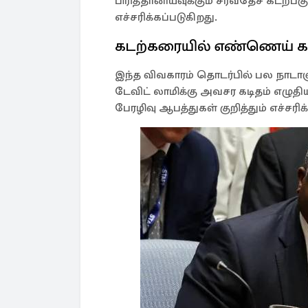
பிரித்தானியவுக்கும் சர்வதேச கடற்பக
எச்சரிக்கப்படுகிறது.
கடற்கரையில் எண்ணெய் கச
இந்த விவகாரம் தொடர்பில் பல நாட
டேவிட் லாமிக்கு அவசர கடிதம் எழுதி
பேரழிவு ஆபத்துகள் குறித்தும் எச்சரி