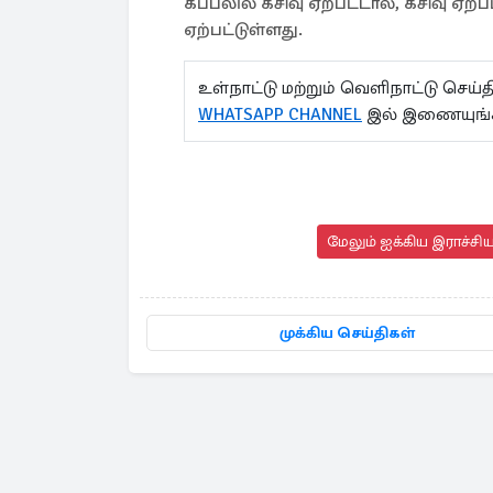
கப்பலில் கசிவு ஏற்பட்டால், கசிவு ஏ
ஏற்பட்டுள்ளது.
உள்நாட்டு மற்றும் வெளிநாட்டு செ
WHATSAPP CHANNEL
இல் இணையுங்
மேலும் ஐக்கிய இராச்சி
முக்கிய செய்திகள்