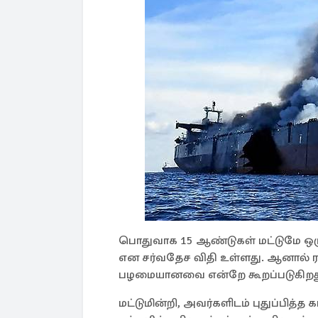
பொதுவாக 15 ஆண்டுகள் மட்டுமே ஒரு 
என சர்வதேச விதி உள்ளது. ஆனால் ரஷ்
பழமையானவை என்றே கூறப்படுகிறத
மட்டுமின்றி, அவர்களிடம் புதுப்பித்