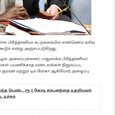
களால் பிரித்தானியா கடற்கரையில் எண்ணெய் கசிவு
கூடும் என்று அஞ்சப்படுகிறது.
்சூழல் அமைப்புகளைப் பாதுகாக்க பிரித்தானியா
ல்கள் பயணிக்காத மண்டலங்கள் நிறுவப்பட
ா குமரன் மற்றும் டிம் ரோகா ஆகியோர் அழைப்பு
றந்த பெண்... ரூ 1 கோடி சம்பளத்தை உதறியவர்:
 உச்சம்