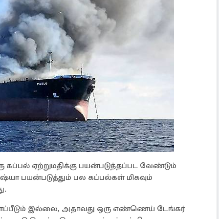
கப்பல் ஏற்றுமதிக்கு பயன்படுத்தப்பட வேண்டும்
யா பயன்படுத்தும் பல கப்பல்கள் மிகவும்
ு.
த காப்பீடும் இல்லை, அதாவது ஒரு எண்ணெய் டேங்கர்