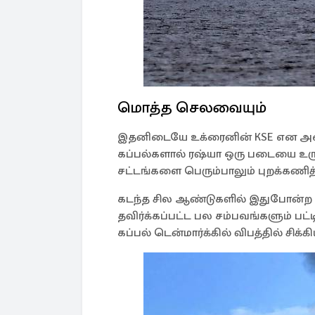
மொத்த செலவையும்
இதனிடையே உக்ரைனின் KSE என அம
கப்பல்களால் ரஷ்யா ஒரு படையை உருவா
சட்டங்களை பெரும்பாலும் புறக்கணித்
கடந்த சில ஆண்டுகளில் இதுபோன்ற க
தவிர்க்கப்பட்ட பல சம்பவங்களும் பட்ட
கப்பல் டென்மார்க்கில் விபத்தில் சிக்கி