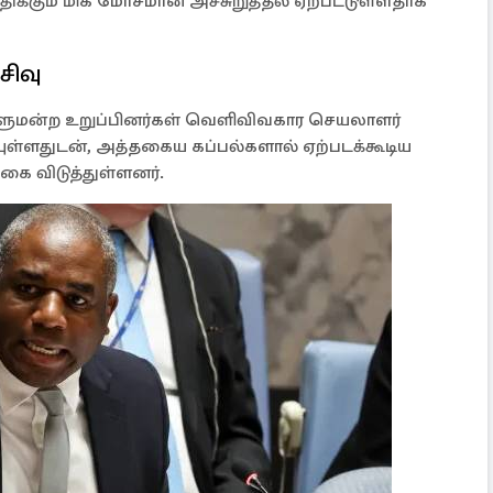
ுதிக்கும் மிக மோசமான அச்சுறுத்தல் ஏற்பட்டுள்ளதாக
ிவு
ாளுமன்ற உறுப்பினர்கள் வெளிவிவகார செயலாளர்
யுள்ளதுடன், அத்தகைய கப்பல்களால் ஏற்படக்கூடிய
க்கை விடுத்துள்ளனர்.