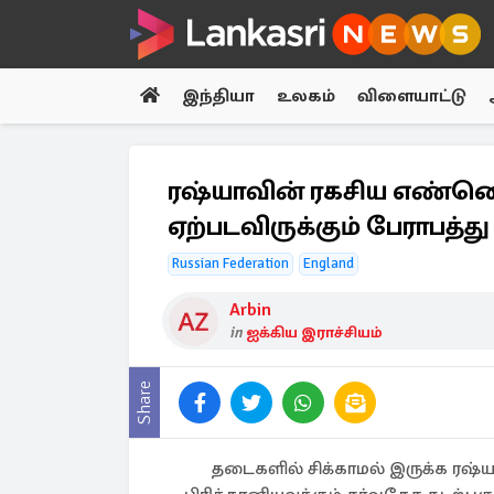
இந்தியா
உலகம்
விளையாட்டு
ரஷ்யாவின் ரகசிய எண்ணெய
ஏற்படவிருக்கும் பேராபத்து
Russian Federation
England
Arbin
in
ஐக்கிய இராச்சியம்
Share
தடைகளில் சிக்காமல் இருக்க ரஷ்