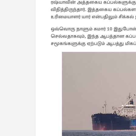
ரஷ்யாவின் அத்தகைய கப்பல்களுக்க
விதித்திருந்தார். இத்தகைய கப்பல்க
உரிமையாளர் யார் என்பதிலும் சிக்கல் இ
ஒவ்வொரு நாளும் சுமார் 10 இதுபோன்
செல்வதாகவும், இந்த ஆபத்தான கப்ப
சமூகங்களுக்கு ஏற்படும் ஆபத்து மிகப்