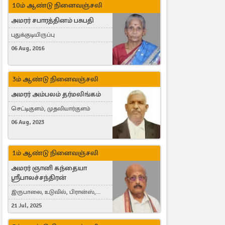
10ம் ஆண்டு நினைவஞ்சலி
அமரர் சபாரத்தினம் பசுபதி
புதுக்குடியிருப்பு
06 Aug, 2016
3ம் ஆண்டு நினைவஞ்சலி
அமரர் அம்பலம் தர்மலிங்கம்
செட்டிகுளம், முதலியார்குளம்
06 Aug, 2023
1ம் ஆண்டு நினைவஞ்சலி
அமரர் ஞானி கந்தையா
ஸ்ரீபாலச்சந்திரன்
இருபாலை, உடுவில், பிரான்ஸ்,
France
21 Jul, 2025