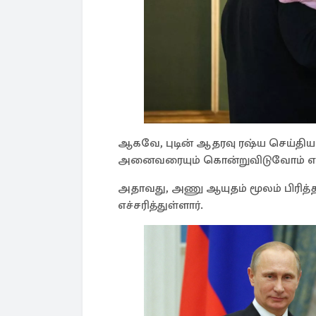
ஆகவே, புடின் ஆதரவு ரஷ்ய செய்தியாள
அனைவரையும் கொன்றுவிடுவோம் என எ
அதாவது, அணு ஆயுதம் மூலம் பிரித
எச்சரித்துள்ளார்.