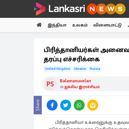
இந்தியா
உலகம்
விளையாட்டு
பிரித்தானியர்கள் அனைவ
தரப்பு எச்சரிக்கை
United Kingdom
Ukraine
Russia
Balamanuvelan
in
ஐக்கிய இராச்சியம்
Share
பிரித்தானியா உக்ரைனுக்கு உதவ