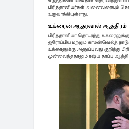
எடுத்துக்கொள்வதாக தெரிவித்துள்ள ப
பிரித்தானியர்கள் அனைவரையும் கொன
உருவாக்கியுள்ளது.
உக்ரைன் ஆதரவால் ஆத்திரம்
பிரித்தானியா தொடர்ந்து உக்ரைனுக்க
ஐரோப்பிய மற்றும் காமன்வெல்த் நா
உக்ரைனுக்கு அனுப்புவது குறித்து பிர
முன்வைத்ததாலும் ரஷ்ய தரப்பு ஆத்த