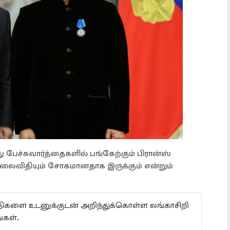
 பேச்சுவார்த்தைகளில் பங்கேற்கும் பிரான்ஸ்
் தலைவிதியும் சோகமானதாக இருக்கும் என்றும்
ய்திகளை உடனுக்குடன் அறிந்துக்கொள்ள லங்காசிறி
்கள்.