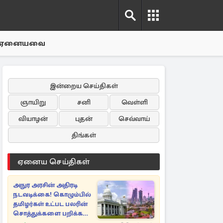
ஏனையவை
இன்றைய செய்திகள்
ஞாயிறு
சனி
வெள்ளி
வியாழன்
புதன்
செவ்வாய்
திங்கள்
ஏனைய செய்திகள்
அநுர அரசின் அதிரடி
நடவடிக்கை! கொழும்பில்
தமிழர்கள் உட்பட பலரின்
சொத்துக்களை பறிக்க