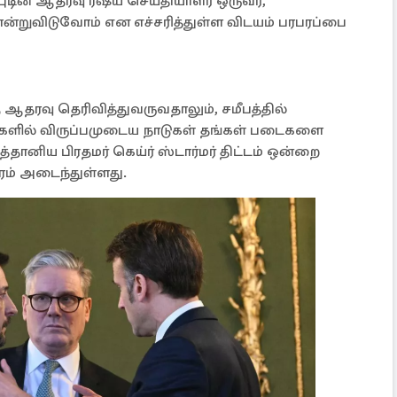
ுடின் ஆதரவு ரஷ்ய செய்தியாளர் ஒருவர்,
்றுவிடுவோம் என எச்சரித்துள்ள விடயம் பரபரப்பை
ு ஆதரவு தெரிவித்துவருவதாலும், சமீபத்தில்
டுகளில் விருப்பமுடைய நாடுகள் தங்கள் படைகளை
ித்தானிய பிரதமர் கெய்ர் ஸ்டார்மர் திட்டம் ஒன்றை
ிரம் அடைந்துள்ளது.