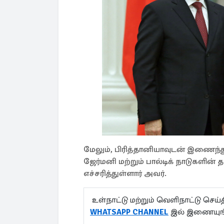
மேலும், பிரித்தானியாவுடன் இணைந்து
ஜேர்மனி மற்றும் பால்டிக் நாடுகளின
எச்சரித்துள்ளார் அவர்.
உள்நாட்டு மற்றும் வெளிநாட்டு செ
WHATSAPP CHANNEL
இல் இணையுங