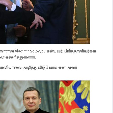
ரான Vladimir Solovyov என்பவர், பிரித்தானியர்கள்
ச்சரித்துள்ளார்.
்தானியாவை அழித்துவிடுவோம் என அவர்