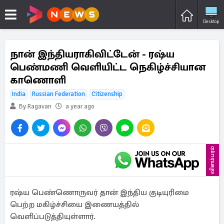
Desktop
நான் இந்தியராகிவிட்டேன் - ரஷ்ய
பெண்மணி வெளியிட்ட நெகிழ்ச்சியான
காணொளி
India
Russian Federation
Citizenship
By Ragavan
a year ago
விளம்பரம்
ரஷ்ய பெண்ணொருவர் தான் இந்திய குடியுரிமை
பெற்ற மகிழ்ச்சியை இணையத்தில்
வெளிப்படுத்தியுள்ளார்.