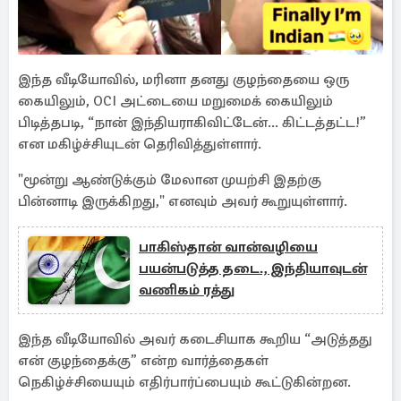
இந்த வீடியோவில், மரினா தனது குழந்தையை ஒரு
கையிலும், OCI அட்டையை மறுமைக் கையிலும்
பிடித்தபடி, “நான் இந்தியராகிவிட்டேன்... கிட்டத்தட்ட!”
என மகிழ்ச்சியுடன் தெரிவித்துள்ளார்.
"மூன்று ஆண்டுக்கும் மேலான முயற்சி இதற்கு
பின்னாடி இருக்கிறது," எனவும் அவர் கூறுயுள்ளார்.
பாகிஸ்தான் வான்வழியை
பயன்படுத்த தடை., இந்தியாவுடன்
வணிகம் ரத்து
இந்த வீடியோவில் அவர் கடைசியாக கூறிய “அடுத்தது
என் குழந்தைக்கு” என்ற வார்த்தைகள்
நெகிழ்ச்சியையும் எதிர்பார்ப்பையும் கூட்டுகின்றன.