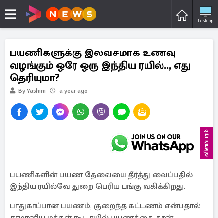
Desktop
பயணிகளுக்கு இலவசமாக உணவு
வழங்கும் ஒரே ஒரு இந்திய ரயில்.., எது
தெரியுமா?
By Yashini
a year ago
விளம்பரம்
பயணிகளின் பயண தேவையை தீர்த்து வைப்பதில்
இந்திய ரயில்வே துறை பெரிய பங்கு வகிக்கிறது.
பாதுகாப்பான பயணம், குறைந்த கட்டணம் என்பதால்
சாமானிய மக்கள் கூட ரயில் பயணத்தை தான்