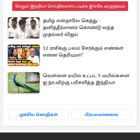
மேலும் இந்தியா செய்திகளைப் படிக்க இங்கே அழுத்தவும்
தமிழ் என்றாலே கெத்து -
தனித்தீர்மானம் கொண்டு வந்த
முதல்வர் விஜய்
12 ராசிக்கு பலம் சேர்க்கும் எண்கள்
என்ன தெரியுமா?
வெள்ளை மயில் உட்பட 5 மயில்களை
ஐ.நா.விற்கு பரிசளித்த இந்தியா
முக்கிய செய்திகள்
பிரபலமானவை