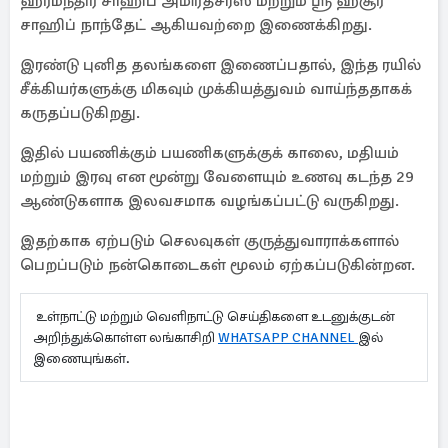
ஹர்மந்திர் சாஹிப் அமிர்தசரஸ் மற்றும் ஸ்ரீ ஹசூர்
சாஹிப் நாந்தேட் ஆகியவற்றை இணைக்கிறது.
இரண்டு புனித தலங்களை இணைப்பதால், இந்த ரயில்
சீக்கியர்களுக்கு மிகவும் முக்கியத்துவம் வாய்ந்ததாகக்
கருதப்படுகிறது.
இதில் பயணிக்கும் பயணிகளுக்குக் காலை, மதியம்
மற்றும் இரவு என மூன்று வேளையும் உணவு கடந்த 29
ஆண்டுகளாக இலவசமாக வழங்கப்பட்டு வருகிறது.
இதற்காக ஏற்படும் செலவுகள் குருத்துவாராக்களால்
பெறப்படும் நன்கொடைகள் மூலம் ஏற்கப்படுகின்றன.
உள்நாட்டு மற்றும் வெளிநாட்டு செய்திகளை உடனுக்குடன்
அறிந்துக்கொள்ள லங்காசிறி
WHATSAPP CHANNEL
இல்
இணையுங்கள்.