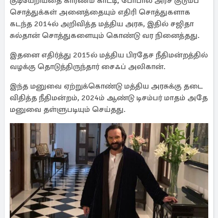
குடியேறியதை காரணம் காட்டி, போபால் அரச குடும்ப
சொத்துக்கள் அனைத்தையும் எதிரி சொத்துகளாக
கடந்த 2014ல் அறிவித்த மத்திய அரசு, இதில் சஜிதா
சுல்தான் சொத்துகளையும் கொண்டு வர நினைத்தது.
இதனை எதிர்த்து 2015ல் மத்திய பிரதேச நீதிமன்றத்தில்
வழக்கு தொடுத்திருந்தார் சைஃப் அலிகான்.
இந்த மனுவை ஏற்றுக்கொண்டு மத்திய அரசுக்கு தடை
விதித்த நீதிமன்றம், 2024ம் ஆண்டு டிசம்பர் மாதம் அதே
மனுவை தள்ளுபடியும் செய்தது.