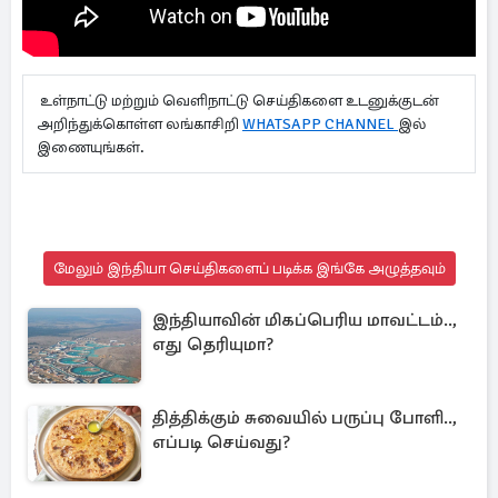
உள்நாட்டு மற்றும் வெளிநாட்டு செய்திகளை உடனுக்குடன்
அறிந்துக்கொள்ள லங்காசிறி
WHATSAPP CHANNEL
இல்
இணையுங்கள்.
மேலும் இந்தியா செய்திகளைப் படிக்க இங்கே அழுத்தவும்
இந்தியாவின் மிகப்பெரிய மாவட்டம்..,
எது தெரியுமா?
தித்திக்கும் சுவையில் பருப்பு போளி..,
எப்படி செய்வது?