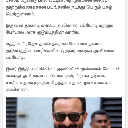
1993ம் ஆண்டு பாலிவுட்டில் அறிமுகமான சைஃப்
நூற்றுக்கணக்கான படங்களில் நடித்து பெரும் புகழ்
பெற்றுள்ளார்.
இதனை தாண்டி சைஃப் அலிகான், பட்டோடி மற்றும்
போபால் அரச குடும்பத்தின் வாரிசு.
மத்திய பிரதேச தலைநகரான போபால் நவாப்
குடும்பத்தின் வாரிசுகளில் ஒருவர் மன்சூர் அலிகான்
பட்டோடி.
இவர் இந்திய கிரிக்கெட் அணியின் முன்னாள் கேப்டன்.
மன்சூர் அலிகான் பட்டோடிக்கும், பிரபல நடிகை
சர்மிளா தாகூருக்கும் பிறந்தவர் தான் நடிகர் சைஃப்
அலிகான்.