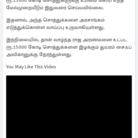
ரூ.15000 கோடி சொத்துகளுக்கு உரிமை கோரி எந்த
மேல்முறையீடும் இதுவரை செய்யவில்லை.
இதனால், அந்த சொத்துக்களை அரசாங்கம்
எடுத்துக்கொள்ள வாய்ப்பு உருவாகியுள்ளது.
இந்நிலையில், தான் வாழ்ந்த ராஜ அரண்மனை உட்பட
ரூ.15000 கோடி சொத்துக்களை இழக்கும் துயரம் சைஃப்
அலிகானுக்கு நேர்ந்துள்ளது.
You May Like This Video