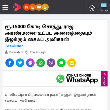
Desktop
ரூ.15000 கோடி சொத்து, ராஜ
அரண்மனை உட்பட அனைத்தையும்
இழக்கும் சைஃப் அலிகான்
Saif Ali Khan
By Yashini
2 years ago
விளம்பரம்
பாலிவுட்டின் பிரபலமான நடிகர்களுள் ஒருவர் தான்
சைஃப் அலிகான்.