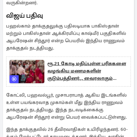
வருகின்றனர்.
விஜய் பதிவு
பஹல்காம் தாக்குதலுக்கு பதிலடியாக பாகிஸ்தான்
மற்றும் பாகிஸ்தான் ஆக்கிரமிப்பு காஷ்மீர் பகுதிகளில்
ஆபரேஷன் சிந்தூர் என்ற பெயரில் இந்திய ராணுவம்
தாக்குதல் நடத்தியது.
ரூ.21 கோடி மதிப்புள்ள பரிசுகளை
வழங்கிய மணமகளின்
குடும்பத்தினர்.., வைரலாகும்
வீடியோ
கோட்லி, பஹவல்பூர், முசாபராபாத் ஆகிய இடங்களில்
உள்ள பயங்கரவாத முகாம்கள் மீது இந்திய ராணுவம்
தாக்குதல் நடத்தியது. இந்த நடவடிக்கைக்கு
ஆபரேஷன் சிந்தூர் என்று பெயர் வைக்கப்பட்டுள்ளது.
இந்த தாக்குதலில் 26 தீவிரவாதிகள் உயிரிழந்தனர். 60-
க்கும் மேற்பட்டோர் காயமடைந்தனர். இந்திய அரசின்