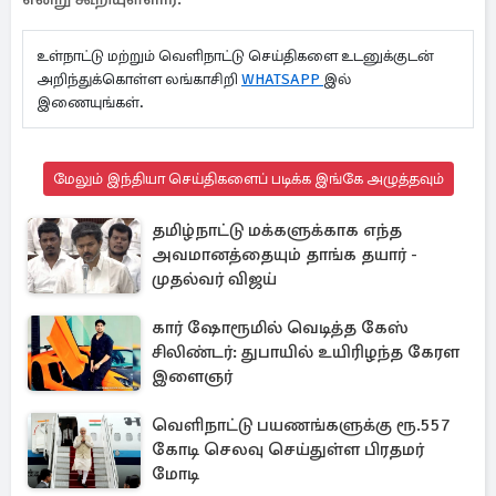
உள்நாட்டு மற்றும் வெளிநாட்டு செய்திகளை உடனுக்குடன்
அறிந்துக்கொள்ள லங்காசிறி
WHATSAPP
இல்
இணையுங்கள்.
மேலும் இந்தியா செய்திகளைப் படிக்க இங்கே அழுத்தவும்
தமிழ்நாட்டு மக்களுக்காக எந்த
அவமானத்தையும் தாங்க தயார் -
முதல்வர் விஜய்
கார் ஷோரூமில் வெடித்த கேஸ்
சிலிண்டர்: துபாயில் உயிரிழந்த கேரள
இளைஞர்
வெளிநாட்டு பயணங்களுக்கு ரூ.557
கோடி செலவு செய்துள்ள பிரதமர்
மோடி