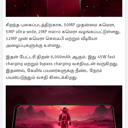
சிறந்த புகைப்படத்திற்காக, 50MP முதன்மை கமெரா,
5MP ultra-wide, 2MP macro கமெரா வழங்கப்பட்டுள்ளது.
12MP முன் கமெரா செல்ஃபி மற்றும் வீடியோ
அழைப்புகளுக்கு உள்ளது.
இதன் பேட்டரி திறன் 6,000mAh ஆகும். இது 45W fast
charging மற்றும் bypass charging வசதியுடன் வருகிறது.
இதனால், கேமிங் பயனர்களுக்கு நீண்ட நேரம்
பயன்படுத்தும் வசதி கிடைக்கிறது.