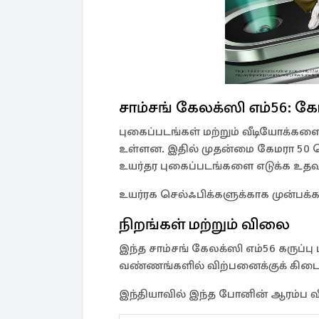
சாம்சங் கேலக்ஸி எம்56: க
புகைப்படங்கள் மற்றும் வீடியோக்களை எ
உள்ளன. இதில் முதன்மை கேமரா 50 
உயர்தர புகைப்படங்களை எடுக்க உதவு
உயர்ரக செல்ஃபிக்களுக்காக முன்பக்க
நிறங்கள் மற்றும் விலை
இந்த சாம்சங் கேலக்ஸி எம்56 கருப்ப
வண்ணங்களில் விற்பனைக்குக் கிடைக
இந்தியாவில் இந்த போனின் ஆரம்ப வி