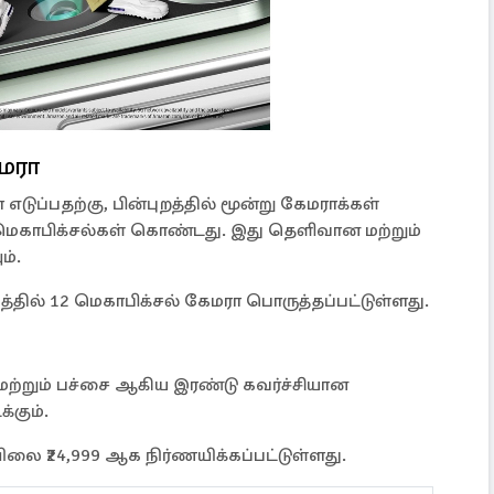
ேமரா
டுப்பதற்கு, பின்புறத்தில் மூன்று கேமராக்கள்
மெகாபிக்சல்கள் கொண்டது. இது தெளிவான மற்றும்
ம்.
த்தில் 12 மெகாபிக்சல் கேமரா பொருத்தப்பட்டுள்ளது.
ு மற்றும் பச்சை ஆகிய இரண்டு கவர்ச்சியான
்கும்.
லை ₹24,999 ஆக நிர்ணயிக்கப்பட்டுள்ளது.