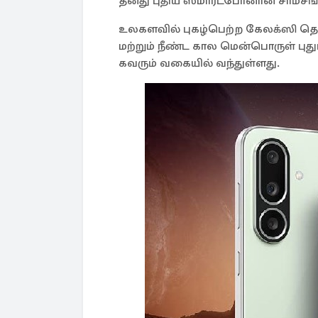
தனது புதிய ஸ்மார்ட்போனான சாம்சங் 
உலகளவில் புகழ்பெற்ற கேலக்ஸி தொட
மற்றும் நீண்ட கால மென்பொருள் புது
கவரும் வகையில் வந்துள்ளது.