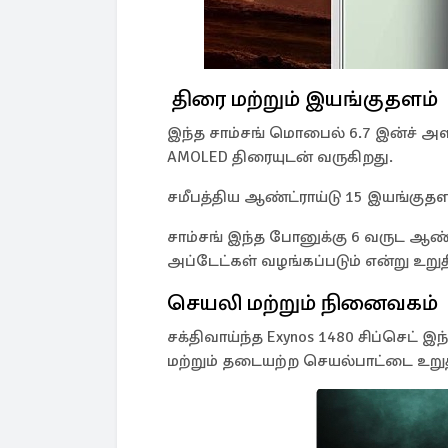
திரை மற்றும் இயங்குதளம்
இந்த சாம்சங் மொபைல் 6.7 இன்ச் அ
AMOLED திரையுடன் வருகிறது.
சமீபத்திய ஆண்ட்ராய்டு 15 இயங்குத
சாம்சங் இந்த போனுக்கு 6 வருட ஆண்ட்
அப்டேட்கள் வழங்கப்படும் என்று உறுத
செயலி மற்றும் நினைவகம்
சக்திவாய்ந்த Exynos 1480 சிப்செட்
மற்றும் தடையற்ற செயல்பாட்டை உறுத