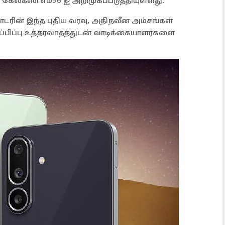
கேலக்ஸி எம்56 ஐ அறிமுகப்படுத்தியுள்ளது.
ரின் இந்த புதிய வரவு, அதிநவீன அம்சங்கள்
ப்பிப்பு உத்தரவாதத்துடன் வாடிக்கையாளர்களை