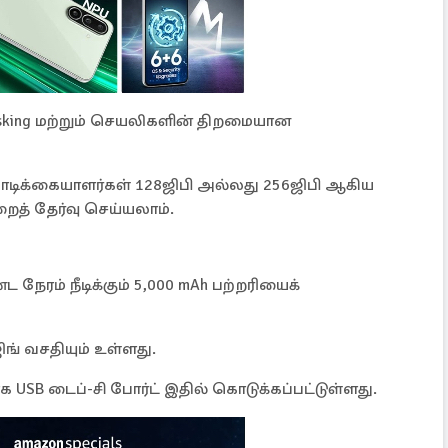
itasking மற்றும் செயலிகளின் திறமையான
டிக்கையாளர்கள் 128ஜிபி அல்லது 256ஜிபி ஆகிய
றைத் தேர்வு செய்யலாம்.
ட நேரம் நீடிக்கும் 5,000 mAh பற்றரியைக்
ங் வசதியும் உள்ளது.
காக USB டைப்-சி போர்ட் இதில் கொடுக்கப்பட்டுள்ளது.