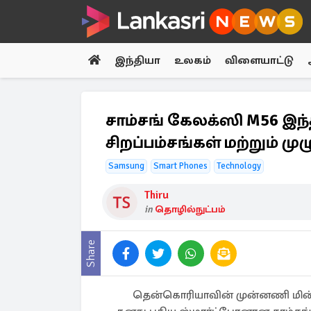
இந்தியா
உலகம்
விளையாட்டு
சாம்சங் கேலக்ஸி M56 இந
சிறப்பம்சங்கள் மற்றும் மு
Samsung
Smart Phones
Technology
Thiru
in
தொழில்நுட்பம்
Share
தென்கொரியாவின் முன்னணி மின்ன