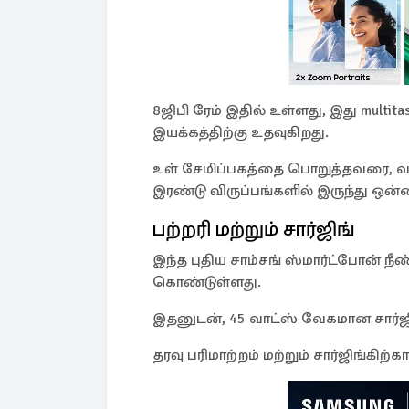
8ஜிபி ரேம் இதில் உள்ளது, இது mult
இயக்கத்திற்கு உதவுகிறது.
உள் சேமிப்பகத்தை பொறுத்தவரை, வா
இரண்டு விருப்பங்களில் இருந்து ஒன்
பற்றரி மற்றும் சார்ஜிங்
இந்த புதிய சாம்சங் ஸ்மார்ட்போன் நீண்
கொண்டுள்ளது.
இதனுடன், 45 வாட்ஸ் வேகமான சார்ஜி
தரவு பரிமாற்றம் மற்றும் சார்ஜிங்கிற்