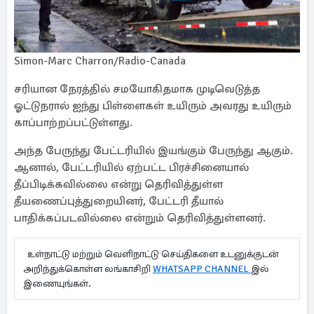
Simon-Marc Charron/Radio-Canada
சரியான நேரத்தில் சமயோகிதமாக முடிவெடுத்த
ஓட்டுநரால் ஐந்து பிள்ளைகள் உயிரும் அவரது உயிரும்
காப்பாற்றப்பட்டுள்ளது.
அந்த பேருந்து பேட்டரியில் இயங்கும் பேருந்து ஆகும்.
ஆனால், பேட்டரியில் ஏற்பட்ட பிரச்சினையால்
தீப்பிடிக்கவில்லை என்று தெரிவித்துள்ள
தீயணைப்புத்துறையினர், பேட்டரி தீயால்
பாதிக்கப்படவில்லை என்றும் தெரிவித்துள்ளனர்.
உள்நாட்டு மற்றும் வெளிநாட்டு செய்திகளை உடனுக்குடன்
அறிந்துக்கொள்ள லங்காசிறி
WHATSAPP CHANNEL
இல்
இணையுங்கள்.