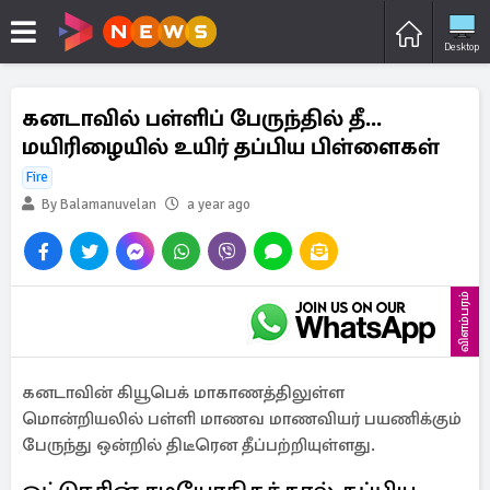
Desktop
கனடாவில் பள்ளிப் பேருந்தில் தீ...
மயிரிழையில் உயிர் தப்பிய பிள்ளைகள்
Fire
By Balamanuvelan
a year ago
விளம்பரம்
கனடாவின் கியூபெக் மாகாணத்திலுள்ள
மொன்றியலில் பள்ளி மாணவ மாணவியர் பயணிக்கும்
பேருந்து ஒன்றில் திடீரென தீப்பற்றியுள்ளது.