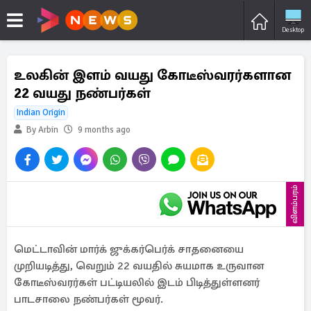
Desktop
உலகின் இளம் வயது கோடீஸ்வரர்களான
22 வயது நண்பர்கள்
Indian Origin
By Arbin
9 months ago
விளம்பரம்
மெட்டாவின் மார்க் ஜுக்கர்பெர்க் சாதனையை
முறியடித்து, வெறும் 22 வயதில் சுயமாக உருவான
கோடீஸ்வரர்கள் பட்டியலில் இடம் பிடித்துள்ளனர்
பாடசாலை நண்பர்கள் மூவர்.