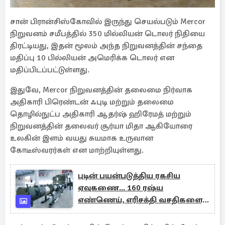
சான் பிரான்சிஸ்கோவில் இருந்து செயல்படும் Mercor
நிறுவனம் சமீபத்தில் 350 மில்லியன் டொலர் நிதியை
திரட்டியது, இதன் மூலம் அந்த நிறுவனத்தின் சந்தை
மதிப்பு 10 பில்லியன் அமெரிக்க டொலர் என
மதிப்பிடப்பட்டுள்ளது.
இதுவே, Mercor நிறுவனத்தின் தலைமை நிர்வாக
அதிகாரி பிரெண்டன் ஃபுடி மற்றும் தலைமை
தொழில்நுட்ப அதிகாரி ஆதர்ஷ் ஹிரேமத் மற்றும்
நிறுவனத்தின் தலைவர் சூர்யா மிதா ஆகியோரை
உலகின் இளம் வயது சுயமாக உருவான
கோடீஸ்வரர்கள் என மாற்றியுள்ளது.
புடின் பயன்படுத்திய ரகசிய
ஏவுகணை... 160 ரஷ்ய
எண்ணெய், எரிசக்தி வசதிகளைத்
தாக்கிய உக்ரைன்