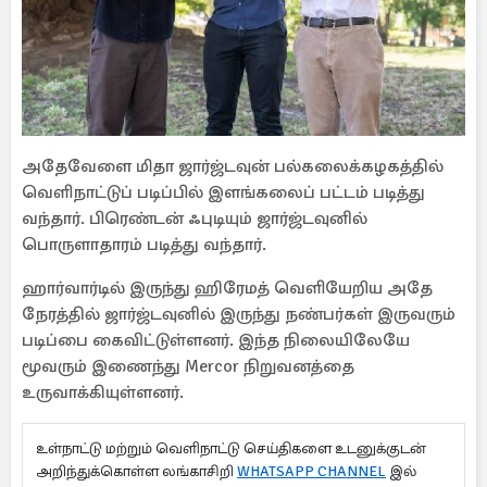
அதேவேளை மிதா ஜார்ஜ்டவுன் பல்கலைக்கழகத்தில்
வெளிநாட்டுப் படிப்பில் இளங்கலைப் பட்டம் படித்து
வந்தார். பிரெண்டன் ஃபுடியும் ஜார்ஜ்டவுனில்
பொருளாதாரம் படித்து வந்தார்.
ஹார்வார்டில் இருந்து ஹிரேமத் வெளியேறிய அதே
நேரத்தில் ஜார்ஜ்டவுனில் இருந்து நண்பர்கள் இருவரும்
படிப்பை கைவிட்டுள்ளனர். இந்த நிலையிலேயே
மூவரும் இணைந்து Mercor நிறுவனத்தை
உருவாக்கியுள்ளனர்.
உள்நாட்டு மற்றும் வெளிநாட்டு செய்திகளை உடனுக்குடன்
அறிந்துக்கொள்ள லங்காசிறி
WHATSAPP CHANNEL
இல்