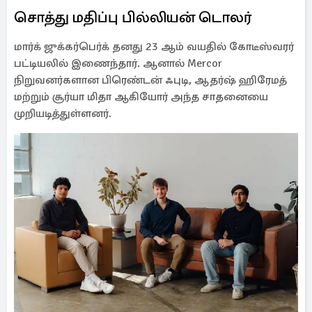
சொத்து மதிப்பு பில்லியன் டொலர்
மார்க் ஜுக்கர்பெர்க் தனது 23 ஆம் வயதில் கோடீஸ்வரர்
பட்டியலில் இணைந்தார். ஆனால் Mercor
நிறுவனர்களான பிரெண்டன் ஃபுடி, ஆதர்ஷ் ஹிரேமத்
மற்றும் சூர்யா மிதா ஆகியோர் அந்த சாதனையை
முறியடித்துள்ளனர்.