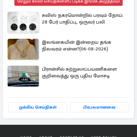
மேலும் கல்வி செய்திகளைப் படிக்க இங்கே அழுத்தவும்
சுவிஸ் நகரமொன்றில் பரவும் நோய்:
28 பேர் பாதிப்பு, ஒருவர் பலி
இலங்கையின் இன்றைய தங்க
நிலவரம் என்ன?(06-08-2026)
பிரான்சில் சுற்றுலாப்பயணிகளை
குறிவைத்து ஒரு புதிய மோசடி
முக்கிய செய்திகள்
பிரபலமானவை