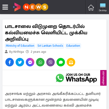
Desktop
பாடசாலை விடுமுறை தொடர்பில்
கல்வியமைச்சு வெளியிட்ட முக்கிய
அறிவிப்பு
Ministry of Education
Sri Lankan Schools
Education
By Kirthiga
2 years ago
விளம்பரம்
அரசாங்க மற்றும் அரசால் அங்கீகரிக்கப்பட்ட தனியார்
பாடசாலைகளுக்கான மூன்றாம் தவணையின் முடிவு
மற்றும் ஆரம்ப அட்டவணையை கல்வி அமைச்சு