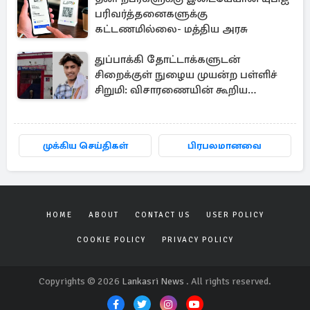
பரிவர்த்தனைகளுக்கு
கட்டணமில்லை- மத்திய அரசு
துப்பாக்கி தோட்டாக்களுடன்
சிறைக்குள் நுழைய முயன்ற பள்ளிச்
சிறுமி: விசாரணையின் கூறிய
காரணம்
முக்கிய செய்திகள்
பிரபலமானவை
HOME
ABOUT
CONTACT US
USER POLICY
COOKIE POLICY
PRIVACY POLICY
Copyrights © 2026
Lankasri News
. All rights reserved.