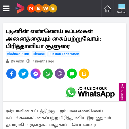
Desktop
புடினின் எண்ணெய் கப்பல்கள்
அனைத்தையும் கைப்பற்றுவோம்:
பிரித்தானியா சூளுரை
Vladimir Putin
Ukraine
Russian Federation
By Arbin
7 months ago
விளம்பரம்
ரஷ்யாவின் சட்டத்திற்கு புறம்பான எண்ணெய்
கப்பல்களைக் கைப்பற்ற பிரித்தானிய இராணுவம்
தயாராகி வருவதாக பாதுகாப்பு செயலாளர்