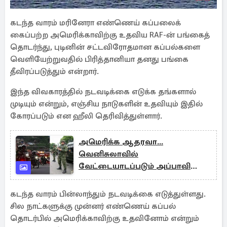
கடந்த வாரம் மரினேரா எண்ணெய் கப்பலைக்
கைப்பற்ற அமெரிக்காவிற்கு உதவிய RAF-ன் பங்கைத்
தொடர்ந்து, புடினின் சட்டவிரோதமான கப்பல்களை
வெளியேற்றுவதில் பிரித்தானியா தனது பங்கை
தீவிரப்படுத்தும் என்றார்.
இந்த விவகாரத்தில் நடவடிக்கை எடுக்க தங்களால்
முடியும் என்றும், எஞ்சிய நாடுகளின் உதவியும் இதில்
கோரப்படும் என ஹீலி தெரிவித்துள்ளார்.
அமெரிக்க ஆதரவா...
வெனிசுலாவில்
வேட்டையாடப்படும் அப்பாவி
மக்கள், குடும்பங்கள்
கடந்த வாரம் பின்லாந்தும் நடவடிக்கை எடுத்துள்ளது.
சில நாட்களுக்கு முன்னர் எண்ணெய் கப்பல்
தொடர்பில் அமெரிக்காவிற்கு உதவினோம் என்றும்