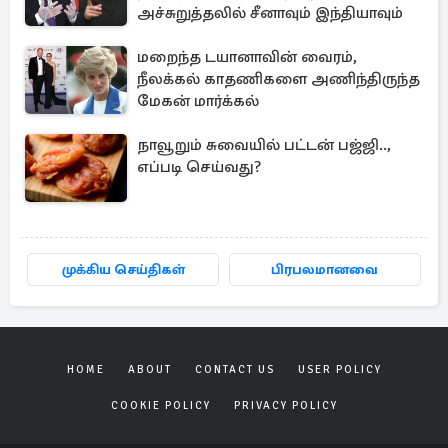
அச்சுறுத்தலில் சீனாவும் இந்தியாவும்
மறைந்த டயானாவின் வைரம்,
நீலக்கல் காதணிகளை அணிந்திருந்த
மேகன் மார்க்கல்
நாவூறும் சுவையில் பட்டன் பஜ்ஜி..,
எப்படி செய்வது?
முக்கிய செய்திகள்
பிரபலமானவை
HOME
ABOUT
CONTACT US
USER POLICY
COOKIE POLICY
PRIVACY POLICY