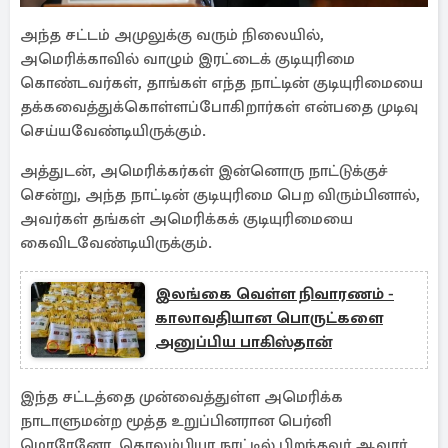
அந்த சட்டம் அமுலுக்கு வரும் நிலையில்,
அமெரிக்காவில் வாழும் இரட்டைக் குடியுரிமை
கொண்டவர்கள், தாங்கள் எந்த நாட்டின் குடியுரிமையை
தக்கவைத்துக்கொள்ளப்போகிறார்கள் என்பதை முடிவு
செய்யவேண்டியிருக்கும்.
அத்துடன், அமெரிக்கர்கள் இன்னொரு நாட்டுக்குச்
சென்று, அந்த நாட்டின் குடியுரிமை பெற விரும்பினால்,
அவர்கள் தங்கள் அமெரிக்கக் குடியுரிமையை
கைவிடவேண்டியிருக்கும்.
இலங்கை வெள்ள நிவாரணம் -
காலாவதியான பொருட்களை
அனுப்பிய பாகிஸ்தான்
இந்த சட்டத்தை முன்வைத்துள்ள அமெரிக்க
நாடாளுமன்ற மூத்த உறுப்பினரான பெர்னி
மொரேனோ, கொலம்பியா நாட்டில் பிறந்தவர் ஆவார்.