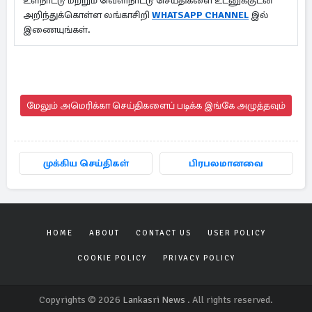
உள்நாட்டு மற்றும் வெளிநாட்டு செய்திகளை உடனுக்குடன்
அறிந்துக்கொள்ள லங்காசிறி
WHATSAPP CHANNEL
இல்
இணையுங்கள்.
மேலும் அமெரிக்கா செய்திகளைப் படிக்க இங்கே அழுத்தவும்
முக்கிய செய்திகள்
பிரபலமானவை
HOME
ABOUT
CONTACT US
USER POLICY
COOKIE POLICY
PRIVACY POLICY
Copyrights © 2026
Lankasri News
. All rights reserved.