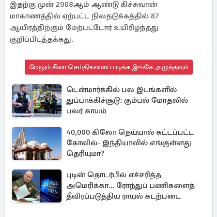
இதற்கு முன் 2008ஆம் ஆண்டு கிச்சுவான்
மாகாணத்தில் ஏற்பட்ட நிலநடுக்கத்தில் 87
ஆயிரத்திற்கும் மேற்பட்டோர் உயிரிழந்தது
குறிப்பிடத்தக்கது.
மேலும் சீனா செய்திகளைப் படிக்க இங்கே அழுத்தவும்
டென்மார்க்கில் பல இடங்களில்
துப்பாக்கிச்சூடு: கும்பல் மோதலில்
பலர் காயம்
40,000 கிலோ நெய்யால் கட்டப்பட்ட
கோவில்- இந்தியாவில் எங்குள்ளது
தெரியுமா?
புடின் தொடர்பில் எச்சரித்த
அமெரிக்கா... ரோந்துப் பணிகளைத்
தீவிரப்படுத்திய ராயல் கடற்படை