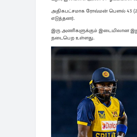
அதிகபட்சமாக ரோவ்மன் பௌல் 43 (26)
எடுத்தனர்.
இரு அணிகளுக்கும் இடையிலான இறுத
நடைபெற உள்ளது.