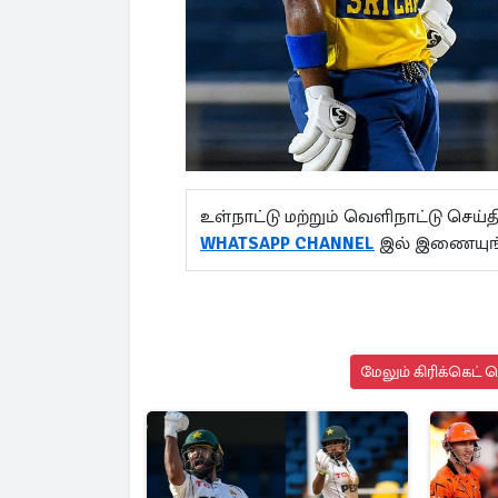
உள்நாட்டு மற்றும் வெளிநாட்டு செ
WHATSAPP CHANNEL
இல் இணையுங்
மேலும் கிரிக்கெட் 