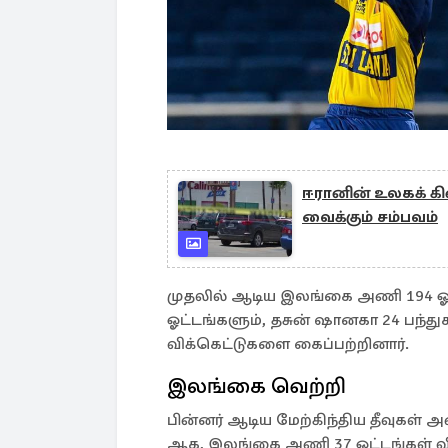
ஈரானின் உலகக் கி
வைக்கும் சம்பவம்
முதலில் ஆடிய இலங்கை அணி 194 ஓட்டங
ஓட்டங்களும், தசுன் ஷானகா 24 பந்து
விக்கெட்டுகளை கைப்பற்றினார்.
இலங்கை வெற்றி
பின்னர் ஆடிய மேற்கிந்திய தீவுகள் 
ஆக, இலங்கை அணி 37 ஓட்டங்கள் வித்