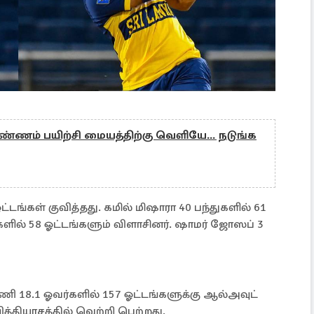
ண்ணம் பயிற்சி மையத்திற்கு வெளியே... நடுங்க
்கள் குவித்தது. கமில் மிஷாரா 40 பந்துகளில் 61
களில் 58 ஓட்டங்களும் விளாசினர். ஷாமர் ஜோஸப் 3
அணி 18.1 ஓவர்களில் 157 ஓட்டங்களுக்கு ஆல்அவுட்
தியாசத்தில் வெற்றி பெற்றது.