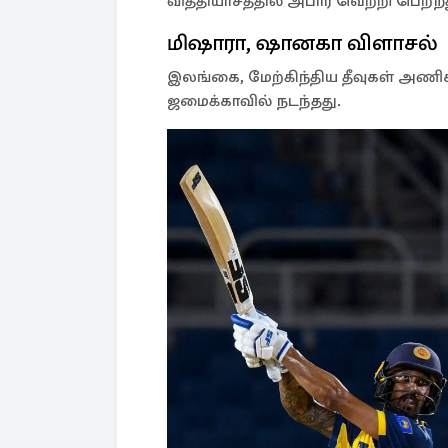
வித்தியாசத்தில் அபார வெற்றி பெற்ற
மிஷாரா, ஷானகா விளாசல்
இலங்கை, மேற்கிந்திய தீவுகள் அணி
ஜமைக்காவில் நடந்தது.