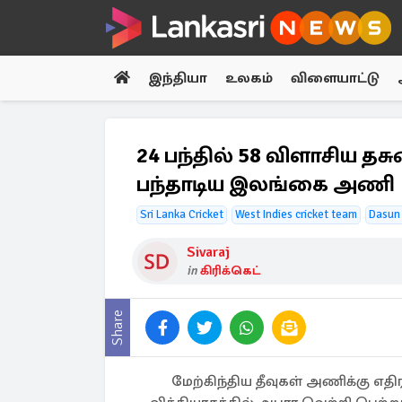
இந்தியா
உலகம்
விளையாட்டு
24 பந்தில் 58 விளாசிய த
பந்தாடிய இலங்கை அணி
Sri Lanka Cricket
West Indies cricket team
Dasun
Sivaraj
in
கிரிக்கெட்
Share
மேற்கிந்திய தீவுகள் அணிக்கு எ