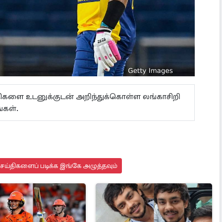
ய்திகளை உடனுக்குடன் அறிந்துக்கொள்ள லங்காசிறி
கள்.
செய்திகளைப் படிக்க இங்கே அழுத்தவும்