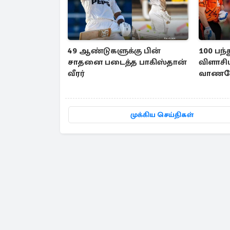
49 ஆண்டுகளுக்கு பின்
100 பந்
சாதனை படைத்த பாகிஸ்தான்
விளாச
வீரர்
வாணவேட
ரிக்கெல
முக்கிய செய்திகள்