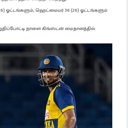
 ஓட்டங்களும், ஹெட்மையர் 36 (26) ஓட்டங்களும்
ிப்போட்டி நாளை கிங்ஸ்டன் மைதானத்தில்