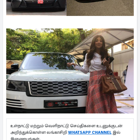
உள்நாட்டு மற்றும் வெளிநாட்டு செய்திகளை உடனுக்குடன்
அறிந்துக்கொள்ள லங்காசிறி
WHATSAPP CHANNEL
இல்
இணையுங்கள்.