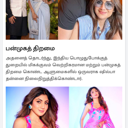
பன்முகத் திறமை
அதனைத் தொடர்ந்து, இந்திய பொழுதுபோக்குத்
துறையில் மிகக்குவம் வெற்றிகரமான மற்றும் பன்முகத்
திறமை கொண்ட ஆளுமைகளில் ஒருவராக ஷில்பா
தன்னை நிலைநிறுத்திக்கொண்டார்.