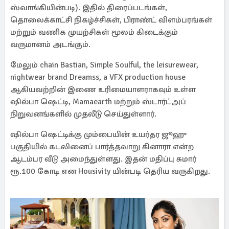
ஸ்வாங்கியின்படி). இதில் திரைப்படங்கள்,
தொலைக்காட்சி நிகழ்ச்சிகள், பிராண்ட் விளம்பரங்கள்
மற்றும் வணிக முயற்சிகள் மூலம் கிடைக்கும்
வருமானம் அடங்கும்.
மேலும் chain Bastian, Simple Soulful, the leisurewear,
nightwear brand Dreamss, a VFX production house
ஆகியவற்றின் இணை உரிமையாளராகவும் உள்ள
ஷில்பா ஷெட்டி, Mamaearth மற்றும் ஸ்டார்ட்அப்
நிறுவனங்களில் முதலீடு செய்துள்ளார்.
ஷில்பா ஷெட்டிக்கு மும்பையின் உயர்தர ஜூஹு
பகுதியில் கடலினைப் பார்த்தவாறு கினாரா என்ற
ஆடம்பர வீடு அமைந்துள்ளது. இதன் மதிப்பு சுமார்
ரூ.100 கோடி என Housivity யின்படி தெரிய வருகிறது.