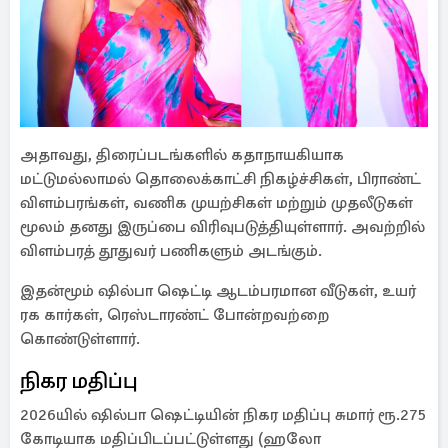
அதாவது, திரைப்படங்களில் கதாநாயகியாக
மட்டுமல்லாமல் தொலைக்காட்சி நிகழ்ச்சிகள், பிராண்ட்
விளம்பரங்கள், வணிக முயற்சிகள் மற்றும் முதலீடுகள்
மூலம் தனது இருப்பை விரிவுபடுத்தியுள்ளார். அவற்றில்
விளம்பரத் தூதுவர் பணிகளும் அடங்கும்.
இதன்மூம் ஷில்பா ஷெட்டி ஆடம்பரமான வீடுகள், உயர்
ரக கார்கள், ரெஸ்டாரண்ட் போன்றவற்றை
கொண்டுள்ளார்.
நிகர மதிப்பு
2026யில் ஷில்பா ஷெட்டியின் நிகர மதிப்பு சுமார் ரூ.275
கோடியாக மதிப்பிடப்பட்டுள்ளது (ஹலோ