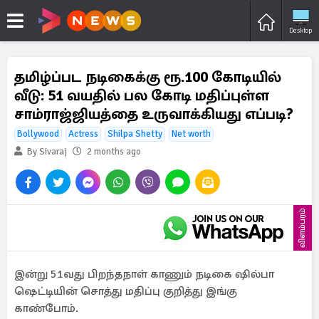
Desktop
தமிழ்ப்பட நடிகைக்கு ரூ.100 கோடியில்
வீடு: 51 வயதில் பல கோடி மதிப்புள்ள
சாம்ராஜ்ஜியத்தை உருவாக்கியது எப்படி?
Bollywood
Actress
Shilpa Shetty
Net worth
By Sivaraj
2 months ago
விளம்பரம்
இன்று 51வது பிறந்தநாள் காணும் நடிகை ஷில்பா
ஷெட்டியின் சொத்து மதிப்பு குறித்து இங்கு
காண்போம்.