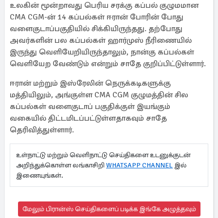
உலகின் மூன்றாவது பெரிய சரக்கு கப்பல் குழுமமான
CMA CGM-ன் 14 கப்பல்கள் ஈரான் போரின் போது
வளைகுடாப்பகுதியில் சிக்கியிருந்தது. தற்போது
அவர்களின் பல கப்பல்கள் ஹார்முஸ் நீரிணையில்
இருந்து வெளியேறியிருந்தாலும், நான்கு கப்பல்கள்
வெளியேற வேண்டும் என்றும் சாதே குறிப்பிட்டுள்ளார்.
ஈரான் மற்றும் இஸ்ரேலின் நெருக்கடிகளுக்கு
மத்தியிலும், அங்குள்ள CMA CGM குழுமத்தின் சில
கப்பல்கள் வளைகுடாப் பகுதிக்குள் இயங்கும்
வகையில் திட்டமிடப்பட்டுள்ளதாகவும் சாதே
தெரிவித்துள்ளார்.
உள்நாட்டு மற்றும் வெளிநாட்டு செய்திகளை உடனுக்குடன்
அறிந்துக்கொள்ள லங்காசிறி
WHATSAPP CHANNEL
இல்
இணையுங்கள்.
மேலும் பிரான்ஸ் செய்திகளைப் படிக்க இங்கே அழுத்தவும்