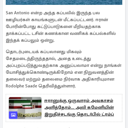
San Antonio என்ற அந்த கப்பலில் இருந்த பல
ஊழியர்கள் காயங்களுடன் மீட்கப்பட்டனர். ஈரான்
போரின்போது கட்டுப்பாடுகளை மீறியதற்காக
தாக்கப்பட்ட டசின் கணக்கான வணிகக் கப்பல்களில்
இந்தக் கப்பலும் ஒன்று.
தொடர்புடையக் கப்பலானது மிகவும்
சேதமடைந்திருந்ததால், அதை உடைத்து
அப்புறப்படுத்துவதற்காக அனுப்பலாமா என்று நாங்கள்
யோசித்துக்கொண்டிருக்கிறோம் என நிறுவனத்தின்
தலைவர் மற்றும் தலைமை நிர்வாக அதிகாரியுமான
Rodolphe Saade தெரிவித்துள்ளார்.
ஈரானுக்கு ஒருவாரம் அவகாசம்
அளித்தோம்... அலி கமேனியின்
இறுதிச்சடங்கு தொடர்பில் ட்ரம்ப்