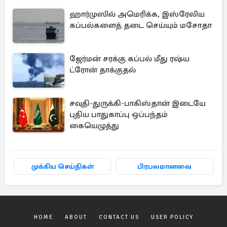
ஹார்முஸில் அமெரிக்க, இஸ்ரேலிய
கப்பல்களைத் தடை செய்யும் மசோதா
ஜேர்மன் சரக்கு கப்பல் மீது ரஷ்ய
ட்ரோன் தாக்குதல்
சவுதி-துருக்கி-பாகிஸ்தான் இடையே
புதிய பாதுகாப்பு ஒப்பந்தம்
கையெழுத்து
முக்கிய செய்திகள்
பிரபலமானவை
HOME
ABOUT
CONTACT US
USER POLICY