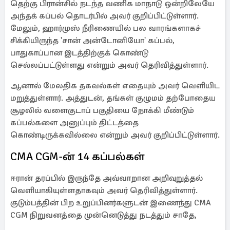
தெற்கு பிரான்சில் நடந்த வணிக மாநாடு ஒன்றிலேயே
அந்தக் கப்பல் தொடர்பில் அவர் குறிப்பிட்டுள்ளார்.
மேலும், ஹார்முஸ் நீரிணையில் பல வாரங்களாகச்
சிக்கியிருந்த 'சான் அன்டோனியோ' கப்பல்,
பாதுகாப்பான இடத்திற்குக் கொண்டு
செல்லப்பட்டுள்ளது என்றும் அவர் தெரிவித்துள்ளார்.
ஆனால் மேலதிக தகவல்கள் எதையும் அவர் வெளியிட
மறுத்துள்ளார். அத்துடன், தங்கள் குழுமம் தற்போதைய
சூழலில் வளைகுடாப் பகுதியை நோக்கி மீண்டும்
கப்பல்களை அனுப்பும் திட்டத்தை
கொண்டிருக்கவில்லை என்றும் அவர் குறிப்பிட்டுள்ளார்.
CMA CGM-ன் 14 கப்பல்கள்
ஈரான் தரப்பில் இருந்தே அவ்வாறான அறிவுறுத்தல்
வெளியாகியுள்ளதாகவும் அவர் தெரிவித்துள்ளார்.
குடும்பத்தின் பிற உறுப்பினர்களுடன் இணைந்து CMA
CGM நிறுவனத்தை முன்னெடுத்து நடத்தும் சாதே,